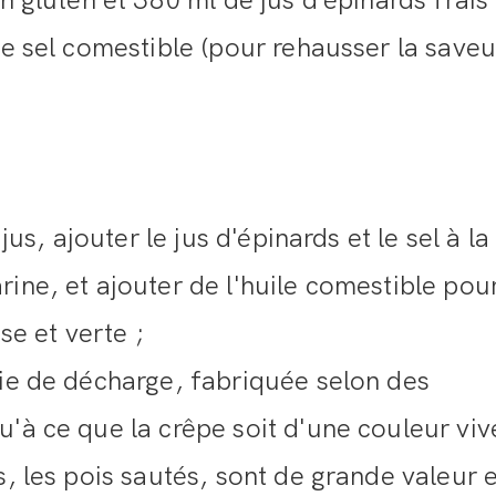
n gluten et 380 ml de jus d'épinards frais 
de sel comestible (pour rehausser la saveur
jus, ajouter le jus d'épinards et le sel à la
ine, et ajouter de l'huile comestible pou
sse et verte ;
mie de décharge, fabriquée selon des
'à ce que la crêpe soit d'une couleur viv
s, les pois sautés, sont de grande valeur e