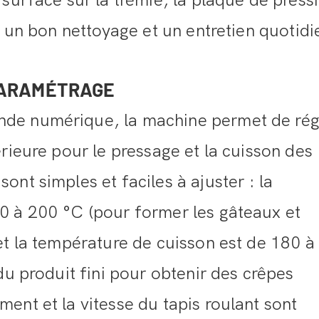
surface sur la trémie, la plaque de press
z un bon nettoyage et un entretien quotidi
 PARAMÉTRAGE
de numérique, la machine permet de rég
rieure pour le pressage et la cuisson des
nt simples et faciles à ajuster : la
0 à 200 °C (pour former les gâteaux et
et la température de cuisson est de 180 à
du produit fini pour obtenir des crêpes
ent et la vitesse du tapis roulant sont