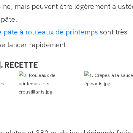
usine, mais peuvent être légèrement ajusté
 pâte.
e pâte à rouleaux de printemps
sont très
se lancer rapidement.
. RECETTE