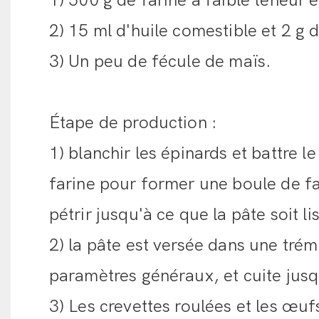
1) 500 g de farine à faible teneur e
2) 15 ml d'huile comestible et 2 g 
3) Un peu de fécule de maïs.
Étape de production :
1) blanchir les épinards et battre le 
farine pour former une boule de far
pétrir jusqu'à ce que la pâte soit li
2) la pâte est versée dans une tré
paramètres généraux, et cuite jusqu
3) Les crevettes roulées et les œuf