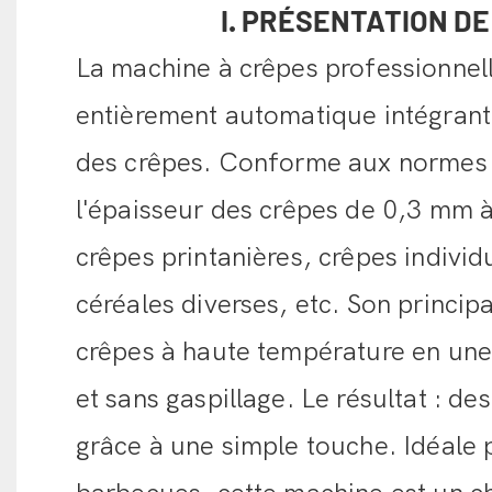
I. PRÉSENTATION D
La machine à crêpes professionne
entièrement automatique intégrant 
des crêpes. Conforme aux normes d
l'épaisseur des crêpes de 0,3 mm 
crêpes printanières, crêpes individ
céréales diverses, etc. Son principa
crêpes à haute température en une 
et sans gaspillage. Le résultat : des
grâce à une simple touche. Idéale p