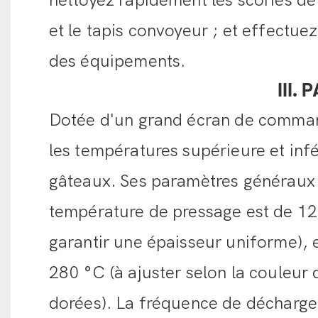
nettoyez rapidement les scories de 
et le tapis convoyeur ; et effectue
des équipements.
III.
Dotée d'un grand écran de comman
les températures supérieure et infé
gâteaux. Ses paramètres généraux so
température de pressage est de 12
garantir une épaisseur uniforme), 
280 °C (à ajuster selon la couleur 
dorées). La fréquence de déchargem