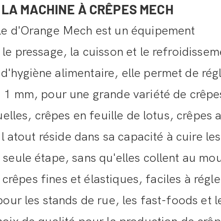
E LA MACHINE À CRÊPES MECH
lle d'Orange Mech est un équipement
le pressage, la cuisson et le refroidissem
'hygiène alimentaire, elle permet de rég
à 1 mm, pour une grande variété de crêpes
uelles, crêpes en feuille de lotus, crêpes 
l atout réside dans sa capacité à cuire les
seule étape, sans qu'elles collent au mo
 crêpes fines et élastiques, faciles à régle
our les stands de rue, les fast-foods et l