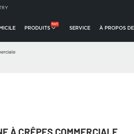
TRY
hot
MICILE
PRODUITS
SERVICE
À PROPOS DE
erciale
NE À CRÊPES COMMERCIALE