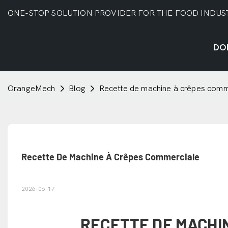
ONE-STOP SOLUTION PROVIDER FOR THE FOOD INDUS
DO
OrangeMech
Blog
Recette de machine à crêpes comm
Recette De Machine À Crêpes Commerciale
2026-06-17
RECETTE DE MACHI