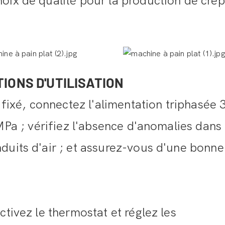
oix de qualité pour la production de crê
CTIONS D'UTILISATION
t fixé, connectez l'alimentation triphasée 
 MPa ; vérifiez l'absence d'anomalies dans 
duits d'air ; et assurez-vous d'une bonne
ctivez le thermostat et réglez les