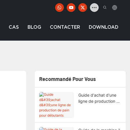
CAS
BLOG
CONTACTER
DOWNLOAD
Recommandé Pour Vous
Guide d'achat d'une
ligne de production de
pain pour débutants