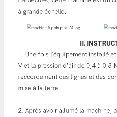
barbecues, cette machine est un ch
à grande échelle.
II. INSTRU
1. Une fois l'équipement installé e
V et la pression d'air de 0,4 à 0,8
raccordement des lignes et des con
mise à la terre.
2. Après avoir allumé la machine, a