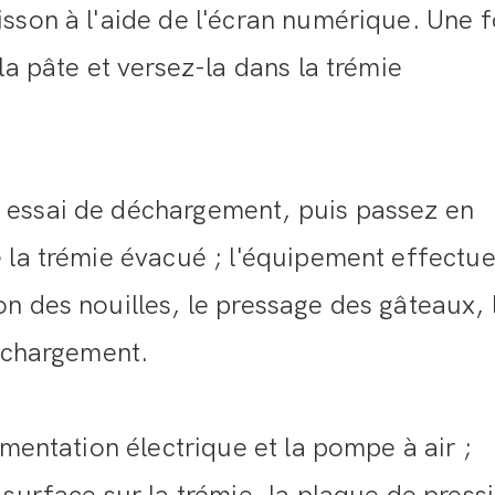
sson à l'aide de l'écran numérique. Une f
la pâte et versez-la dans la trémie
 essai de déchargement, puis passez en
 la trémie évacué ; l'équipement effectu
n des nouilles, le pressage des gâteaux, 
déchargement.
imentation électrique et la pompe à air ;