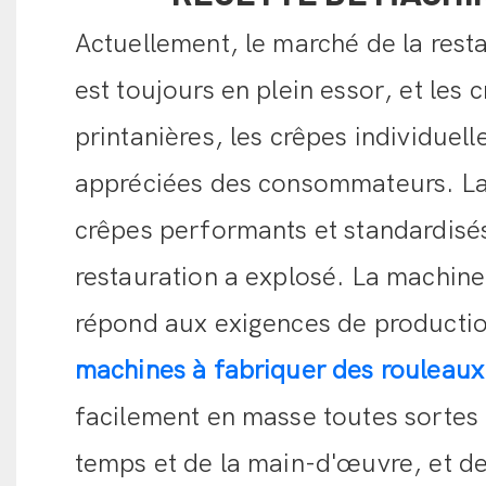
Actuellement, le marché de la rest
est toujours en plein essor, et les
printanières, les crêpes individuell
appréciées des consommateurs. La
crêpes performants et standardisés
restauration a explosé. La machin
répond aux exigences de productio
machines à fabriquer des rouleaux
facilement en masse toutes sortes 
temps et de la main-d'œuvre, et de 