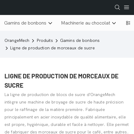
Gamins de bonbons
Machinerie au chocolat
Lyop
OrangeMech
Produits
Gamins de bonbons
Ligne de production de morceaux de sucre
LIGNE DE PRODUCTION DE MORCEAUX DE
SUCRE
La ligne de production de blocs de sucre d'OrangeMech
intègre une machine de broyage de sucre de haute précision
pour le raffinage de la matière première. Fabriquée
principalement en acier inoxydable de qualité alimentaire, elle
est propre, hygiénique, durable et facile à nettoyer. Elle permet
de fabriquer des morceaux de sucre pour le café, entre autres.