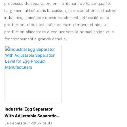
processus de séparation, en maintenant de haute qualité.
Largement utilisé dans la cuisson, la restauration et d'autres
industries, il améliore considérablement l'efficacité de la
production, réduit les coûts de main-d'œuvre et aide la
production alimentaire à évoluer vers la normalisation et le
fonctionnement à grande échelle.
Industrial Egg Separator
With Adjustable Separation
Level For Egg Product
Le séparateur d&39;œufs