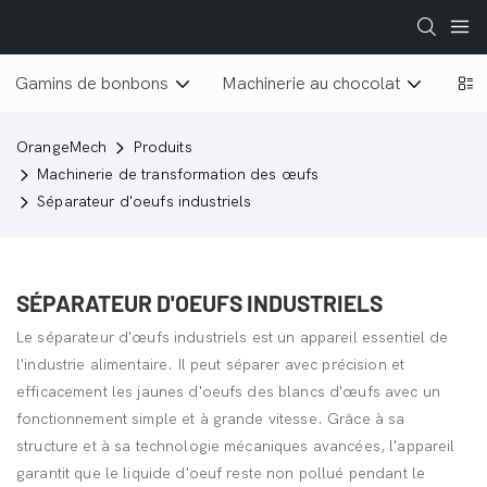
Gamins de bonbons
Machinerie au chocolat
Lyop
OrangeMech
Produits
Machinerie de transformation des œufs
Séparateur d'oeufs industriels
SÉPARATEUR D'OEUFS INDUSTRIELS
Le séparateur d'œufs industriels est un appareil essentiel de
l'industrie alimentaire. Il peut séparer avec précision et
efficacement les jaunes d'oeufs des blancs d'œufs avec un
fonctionnement simple et à grande vitesse. Grâce à sa
structure et à sa technologie mécaniques avancées, l'appareil
garantit que le liquide d'oeuf reste non pollué pendant le