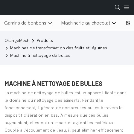
Gamins de bonbons
Machinerie au chocolat
Lyop
OrangeMech
Produits
Machines de transformation des fruits et légumes
Machine à nettoyage de bulles
MACHINE À NETTOYAGE DE BULLES
La machine de nettoyage de bulles est un appareil fiable dans
le domaine du nettoyage des aliments. Pendant le
fonctionnement, il génère de nombreuses bulles à travers le
dispositif d'aération en bas. À mesure que ces bulles
augmentent, elles ont un impact et agitent les matériaux.
Couplé à l'écoulement de l'eau, il peut éliminer efficacement