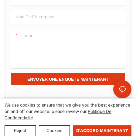
Nom De L'entreprise
Teneur
ENVOYER UNE ENQUÊTE MAINTENANT
We use cookies to ensure that we give you the best experience
on and off our website. please review our
Politique De
Confidentialité
Droits d'auteur © 2025 OrangeMech |
Plan du site
|
Politique
de confidentialité
Reject
Cookies
D'ACCORD MAINTENANT