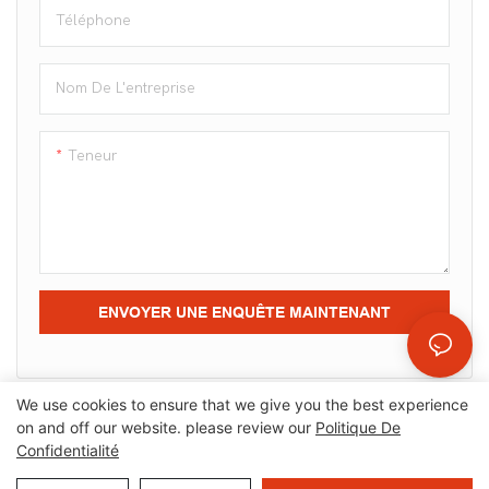
Téléphone
Nom De L'entreprise
Teneur
ENVOYER UNE ENQUÊTE MAINTENANT
We use cookies to ensure that we give you the best experience
on and off our website. please review our
Politique De
Confidentialité
Droits d'auteur © 2025 OrangeMech |
Plan du site
|
Politique