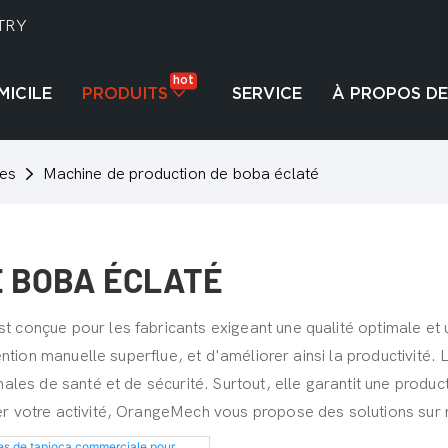
TRY
hot
MICILE
PRODUITS
SERVICE
À PROPOS DE
tes
Machine de production de boba éclaté
E BOBA ÉCLATÉ
 conçue pour les fabricants exigeant une qualité optimale et 
ntion manuelle superflue, et d'améliorer ainsi la productivité. 
ales de santé et de sécurité. Surtout, elle garantit une produc
r votre activité, OrangeMech vous propose des solutions sur 