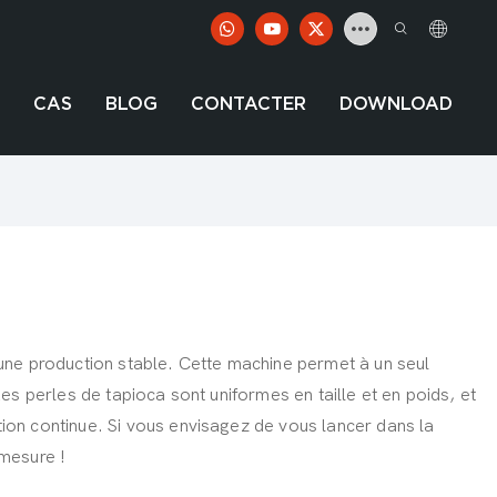
CAS
BLOG
CONTACTER
DOWNLOAD
une production stable. Cette machine permet à un seul
Les perles de tapioca sont uniformes en taille et en poids, et
tion continue. Si vous envisagez de vous lancer dans la
mesure !