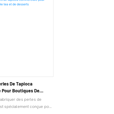
rles De Tapioca
 Pour Boutiques De
t De Desserts
abriquer des perles de
est spécialement conçue pour
stabilité et la saveur,