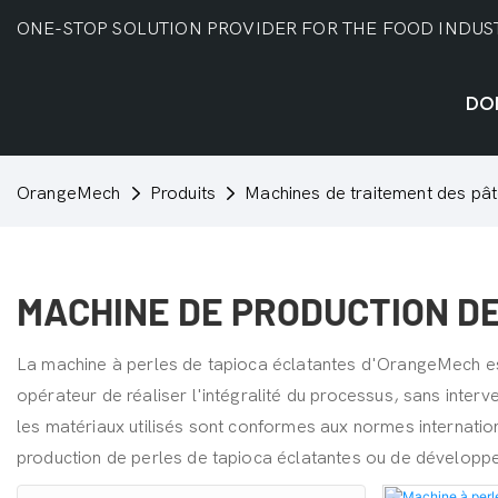
ONE-STOP SOLUTION PROVIDER FOR THE FOOD INDUS
DO
OrangeMech
Produits
Machines de traitement des pâ
MACHINE DE PRODUCTION D
La machine à perles de tapioca éclatantes d'OrangeMech est
opérateur de réaliser l'intégralité du processus, sans interve
les matériaux utilisés sont conformes aux normes internation
production de perles de tapioca éclatantes ou de développe