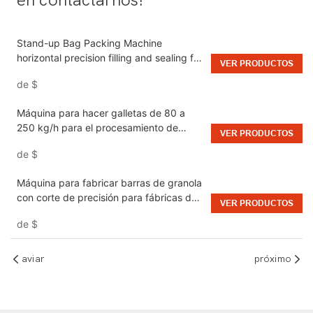
Stand-up Bag Packing Machine
horizontal precision filling and sealing for
VER PRODUCTOS
multi-functional packaging bags
de
$
Máquina para hacer galletas de 80 a
250 kg/h para el procesamiento de
VER PRODUCTOS
alimentos
de
$
Máquina para fabricar barras de granola
con corte de precisión para fábricas de
VER PRODUCTOS
procesamiento de alimentos
de
$
aviar
próximo