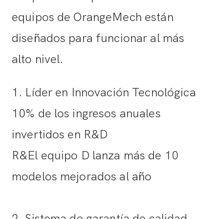
equipos de OrangeMech están
diseñados para funcionar al más
alto nivel.
1. Líder en Innovación Tecnológica
10% de los ingresos anuales
invertidos en R&D
R&El equipo D lanza más de 10
modelos mejorados al año
2. Sistema de garantía de calidad