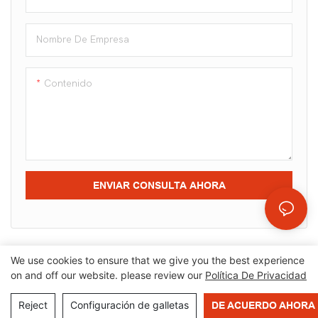
Nombre De Empresa
Contenido
ENVIAR CONSULTA AHORA
We use cookies to ensure that we give you the best experience
on and off our website. please review our
Política De Privacidad
Derechos de autor © 2025 OrangeMech |
Mapa del sitio
|
Política de privacidad
Reject
Configuración de galletas
DE ACUERDO AHORA