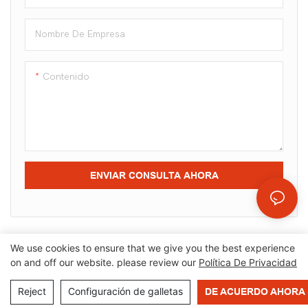
Nombre De Empresa
Contenido
ENVIAR CONSULTA AHORA
We use cookies to ensure that we give you the best experience
on and off our website. please review our
Política De Privacidad
Derechos de autor © 2025 OrangeMech |
Mapa del sitio
|
Política de privacidad
Reject
Configuración de galletas
DE ACUERDO AHORA