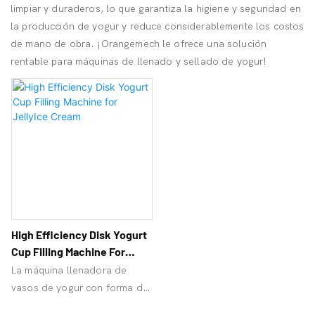
limpiar y duraderos, lo que garantiza la higiene y seguridad en
la producción de yogur y reduce considerablemente los costos
de mano de obra. ¡Orangemech le ofrece una solución
rentable para máquinas de llenado y sellado de yogur!
High Efficiency Disk Yogurt
Cup Filling Machine For
Jelly<000000>Ice Cream
La máquina llenadora de
vasos de yogur con forma de
disco ahorra costos, garantiza