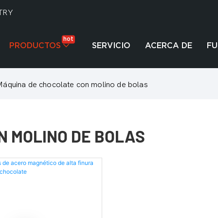
TRY
hot
PRODUCTOS
SERVICIO
ACERCA DE
F
Máquina de chocolate con molino de bolas
N MOLINO DE BOLAS