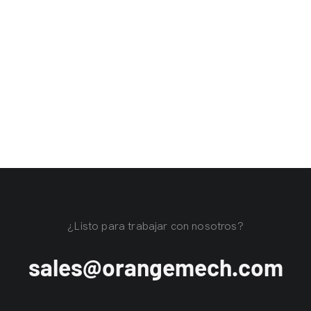
¿Listo para trabajar con nosotros?
sales@orangemech.com