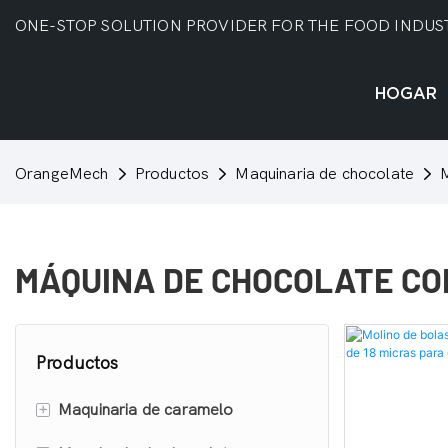
ONE-STOP SOLUTION PROVIDER FOR THE FOOD INDUS
HOGAR
OrangeMech
Productos
Maquinaria de chocolate
MÁQUINA DE CHOCOLATE CO
Productos
+
Maquinaria de caramelo