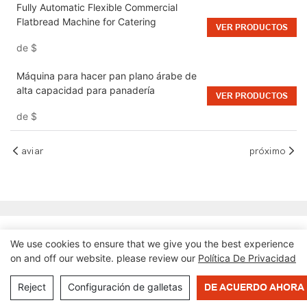
Fully Automatic Flexible Commercial
Flatbread Machine for Catering
VER PRODUCTOS
de
$
Máquina para hacer pan plano árabe de
alta capacidad para panadería
VER PRODUCTOS
de
$
aviar
próximo
Recomendado Para Ti
We use cookies to ensure that we give you the best experience
on and off our website. please review our
Política De Privacidad
¡El secreto para duplicar las ganancias de
una planta procesadora de camarones!
Reject
Configuración de galletas
DE ACUERDO AHORA