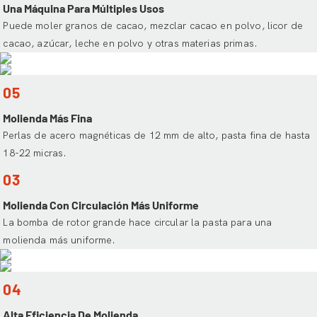
Una Máquina Para Múltiples Usos
Puede moler granos de cacao, mezclar cacao en polvo, licor de
cacao, azúcar, leche en polvo y otras materias primas.
05
Molienda Más Fina
Perlas de acero magnéticas de 12 mm de alto, pasta fina de hasta
18-22 micras.
03
Molienda Con Circulación Más Uniforme
La bomba de rotor grande hace circular la pasta para una
molienda más uniforme.
04
Alta Eficiencia De Molienda