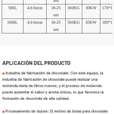
um
500L
4-6 horas
18-25
360KG
30KW
176*1
um
1000L
4-6 horas
18-25
560KG
45KW
180*1
um
APLICACIÓN DEL PRODUCTO
Industria de fabricación de chocolate: Con este equipo, la
◉
industria de fabricación de chocolate puede realizar una
molienda mixta de libros nuevos, y el proceso de molienda
puede aumentar el sabor y aroma únicos, lo que favorece la
formación de chocolate de alta calidad.
Procesamiento de dulces: El molino de bolas para chocolate
◉