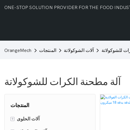
ONE-STOP SOLUTION PROVIDER FOR THE FOOD INDUS
ات للشوكولاتة
آلات الشوكولاتة
المنتجات
OrangeMech
آلة مطحنة الكرات للشوكولاتة
المنتجات
+
آلات الحلوى