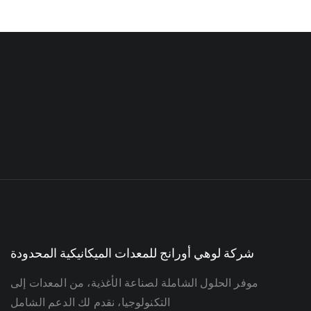
الأوتوماتيكية بالكامل
آلة صنع الأكواب الورقية
آلة صنع الأوعية الورقية
شركة لوهي أورانج للمعدات الميكانيكية المحدودة
موفر الحلول الشاملة لصناعة الأغذية، من المعدات إلى
التكنولوجيا، نقدم لك الدعم الشامل