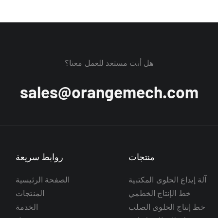
هل أنت مستعد للعمل معنا؟
sales@orangemech.com
منتجات
روابط سريعة
آلة إيداع الحلوى المكتبية
الصفحة الرئيسية
خط الإنتاج الخطمي
المنتجات
خط إنتاج الحلوى الصلب
الخدمة