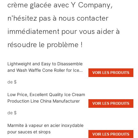
crème glacée avec Y Company,
n'hésitez pas à nous contacter
immédiatement pour vous aider à
résoudre le problème !
Lightweight and Easy to Disassemble
and Wash Waffle Cone Roller for Ice
VOIR LES PRODUITS
Cream Production
de
$
Low Price, Excellent Quality Ice Cream
Production Line​ China Manufacturer
VOIR LES PRODUITS
de
$
Marmite à vapeur en acier inoxydable
pour sauces et sirops
VOIR LES PRODUITS