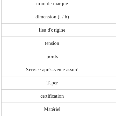
nom de marque
dimension (l
l
h)
lieu d'origine
tension
poids
Service après-vente assuré
Taper
certification
Matériel