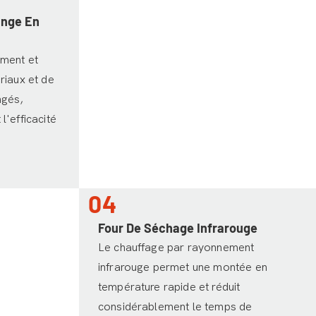
ange En
ement et
riaux et de
ngés,
'efficacité
04
Four De Séchage Infrarouge
Le chauffage par rayonnement
infrarouge permet une montée en
température rapide et réduit
considérablement le temps de