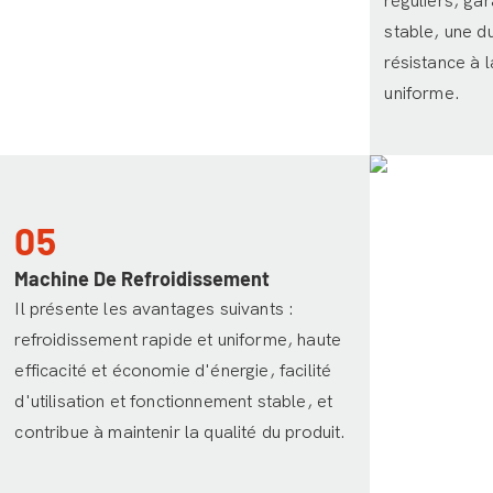
réguliers, gar
stable, une d
résistance à l
uniforme.
05
Machine De Refroidissement
Il présente les avantages suivants :
refroidissement rapide et uniforme, haute
efficacité et économie d'énergie, facilité
d'utilisation et fonctionnement stable, et
contribue à maintenir la qualité du produit.