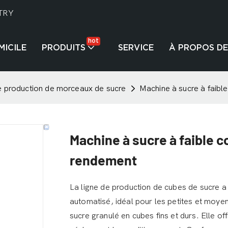
TRY
hot
MICILE
PRODUITS
SERVICE
À PROPOS DE
e production de morceaux de sucre
Machine à sucre à faible
Machine à sucre à faible c
rendement
La ligne de production de cubes de sucre a
automatisé, idéal pour les petites et moye
sucre granulé en cubes fins et durs. Elle o