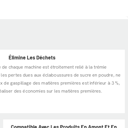
Élimine Les Déchets
e de chaque machine est étroitement relié à la trémie
it les pertes dues aux éclaboussures de sucre en poudre, ne
aux de gaspillage des matières premières est inférieur à 3 %,
éaliser des économies sur les matières premières.
Compatible Avec Les Produits En Amont Et En