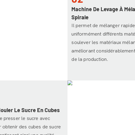
Machine De Levage À Mél
Spirale
Il permet de mélanger rapid
uniformément différents maté
soulever les matériaux méla
améliorant considérablement l
de la production.
ouler Le Sucre En Cubes
e presser le sucre avec
r obtenir des cubes de sucre