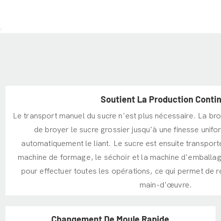
Soutient La Production Conti
Le transport manuel du sucre n'est plus nécessaire. La br
de broyer le sucre grossier jusqu'à une finesse unifo
automatiquement le liant. Le sucre est ensuite transport
machine de formage, le séchoir et la machine d'emballage
pour effectuer toutes les opérations, ce qui permet de 
main-d'œuvre.
Changement De Moule Rapide