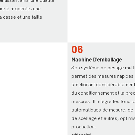
antissant ainsi une qualité
ureté modérée, une
a casse et une taille
06
Machine D'emballage
Son système de pesage multi
permet des mesures rapides 
améliorant considérablement l
du conditionnement et la préc
mesures. Il intègre les foncti
automatiques de mesure, de 
de scellage et autres, optimis
production.