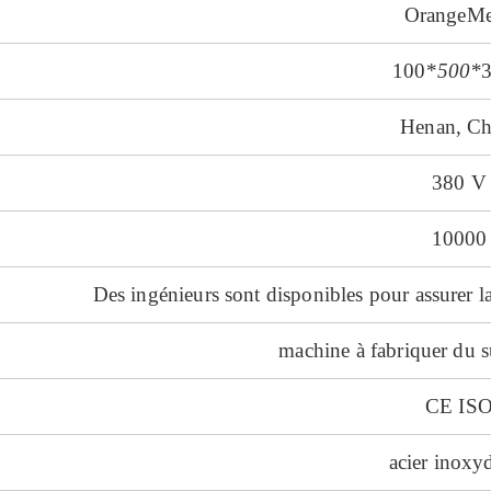
OrangeM
100*
500*
Henan, Ch
380 V
10000
Des ingénieurs sont disponibles pour assurer l
machine à fabriquer du 
CE IS
acier inoxy