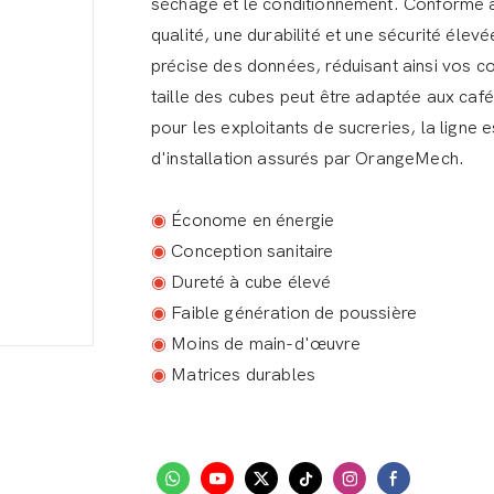
séchage et le conditionnement. Conforme au
qualité, une durabilité et une sécurité élev
précise des données, réduisant ainsi vos c
taille des cubes peut être adaptée aux cafés
pour les exploitants de sucreries, la ligne
d'installation assurés par OrangeMech.
◉
Économe en énergie
◉
Conception sanitaire
◉
Dureté à cube élevé
◉
Faible génération de poussière
◉
Moins de main-d'œuvre
◉
Matrices durables