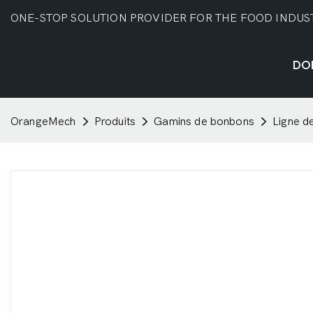
ONE-STOP SOLUTION PROVIDER FOR THE FOOD INDUS
DO
OrangeMech
Produits
Gamins de bonbons
Ligne d