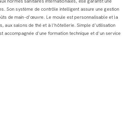
x normes sanitaires internationales, elle garantit une
ées. Son système de contrôle intelligent assure une gestion
oûts de main-d'œuvre. Le moule est personnalisable et la
, aux salons de thé et à l'hôtellerie. Simple d'utilisation
 est accompagnée d'une formation technique et d'un service