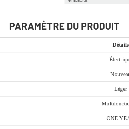
efficacité.
PARAMÈTRE DU PRODUIT
Détails
Électriq
Nouvea
Léger
Multifoncti
ONE YE