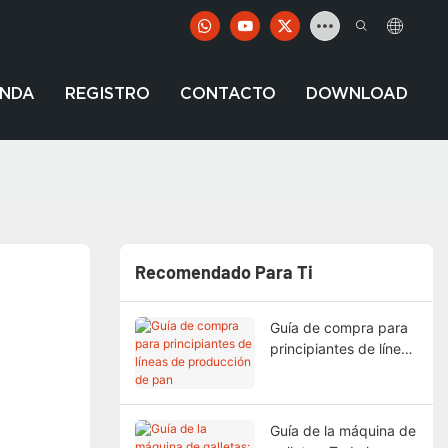
UNDA
REGISTRO
CONTACTO
DOWNLOAD
Recomendado Para Ti
Guía de compra para
principiantes de líneas
de producción de pan
Guía de la máquina de