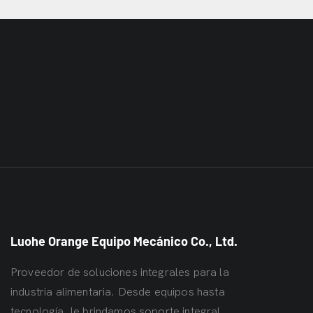
Luohe Orange Equipo Mecánico Co., Ltd.
Proveedor de soluciones integrales para la
industria alimentaria. Desde equipos hasta
tecnología, le brindamos soporte integral.