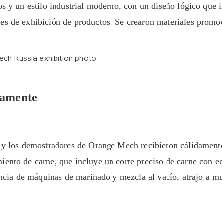
os y un estilo industrial moderno, con un diseño lógico que i
es de exhibición de productos. Se crearon materiales promo
nsamente
l y los demostradores de Orange Mech recibieron cálidamente
iento de carne, que incluye un corte preciso de carne con e
iencia de máquinas de marinado y mezcla al vacío, atrajo a m