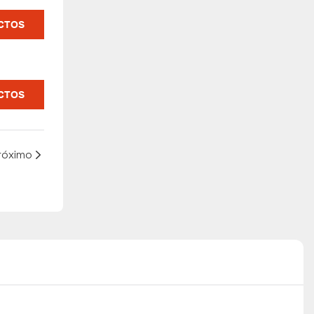
CTOS
CTOS
róximo