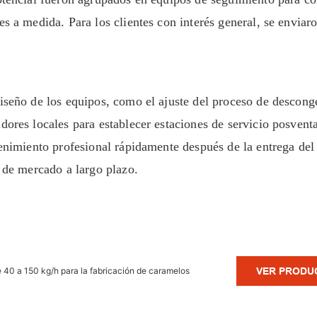
s a medida. Para los clientes con interés general, se enviar
diseño de los equipos, como el ajuste del proceso de descong
idores locales para establecer estaciones de servicio posvent
tenimiento profesional rápidamente después de la entrega del
o de mercado a largo plazo.
 40 a 150 kg/h para la fabricación de caramelos
VER PRODU