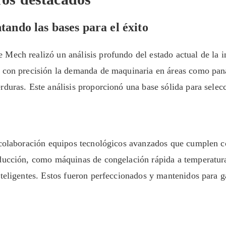
tando las bases para el éxito
Mech realizó un análisis profundo del estado actual de la i
o con precisión la demanda de maquinaria en áreas como pan
duras. Este análisis proporcionó una base sólida para selec
 colaboración equipos tecnológicos avanzados que cumplen c
oducción, como máquinas de congelación rápida a temperatur
teligentes. Estos fueron perfeccionados y mantenidos para g