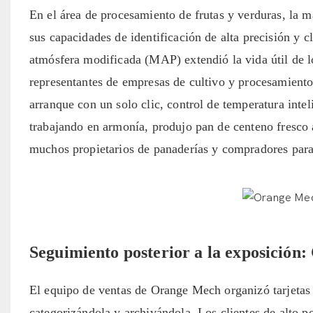
En el área de procesamiento de frutas y verduras, la 
sus capacidades de identificación de alta precisión y 
atmósfera modificada (MAP) extendió la vida útil de l
representantes de empresas de cultivo y procesamiento
arranque con un solo clic, control de temperatura inte
trabajando en armonía, produjo pan de centeno fresco a
muchos propietarios de panaderías y compradores para
Seguimiento posterior a la exposición: 
El equipo de ventas de Orange Mech organizó tarjetas
categorizándola y archivándola. Los clientes de alto 