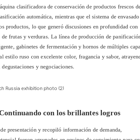
máquina clasificadora de conservación de productos frescos 
clasificación automática, mientras que el sistema de envasado
os productos, lo que generó discusiones en profundidad con
 de frutas y verduras. La línea de producción de panificació
ligente, gabinetes de fermentación y hornos de múltiples cap
l estilo ruso con excelente color, fragancia y sabor, atrayen
 degustaciones y negociaciones.
Continuando con los brillantes logros
 de presentación y recopiló información de demanda,
potencial fueron agrupados en equipos de seguimiento para co