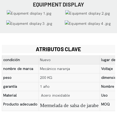
EQUIPMENT DISPLAY
ATRIBUTOS CLAVE
condición
Nuevo
lugar de 
nombre de marca
Mecánico naranja
Voltaje
peso
200 KG
dimensión
garantía
1 año
Nombre
Material
Acero inoxidable
Uso
Producto adecuado
MOQ
Mermelada de salsa de jarabe