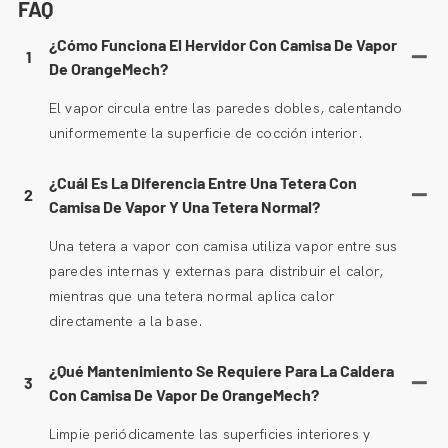
FAQ
¿Cómo Funciona El Hervidor Con Camisa De Vapor
1
De OrangeMech?
El vapor circula entre las paredes dobles, calentando
uniformemente la superficie de cocción interior.
¿Cuál Es La Diferencia Entre Una Tetera Con
2
Camisa De Vapor Y Una Tetera Normal?
Una tetera a vapor con camisa utiliza vapor entre sus
paredes internas y externas para distribuir el calor,
mientras que una tetera normal aplica calor
directamente a la base.
¿Qué Mantenimiento Se Requiere Para La Caldera
3
Con Camisa De Vapor De OrangeMech?
Limpie periódicamente las superficies interiores y