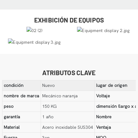
EXHIBICIÓN DE EQUIPOS
ATRIBUTOS CLAVE
condición
Nuevo
lugar de origen
nombre de marca
Mecánico naranja
Voltaje
peso
150 KG
dimensión (largo x a
garantía
1 año
Nombre
Material
Acero inoxidable SUS304
Ventaja
Fuerza
3en
MOQ