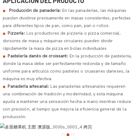
APLICACIÓN DEL PRODUCTO
Producción de panadería:
En las panaderías, las máquinas
◉
pueden dividirse precisamente en masas consistentes, perfectas
para diferentes tipos de pan, como pan, pan o rollos.
Pizzería:
Los productores de pizzería o pizza comercial,
◉
divisores de masa y máquinas circulares pueden dividir
rápidamente la masa de pizza en bolas individuales
Pastelería danés de croissant:
En la producción de pastelería,
◉
donde la masa debe ser perfectamente redonda y de tamaño
uniforme para artículos como pasteles o cruasanes daneses, la
máquina es muy efectiva
Panadería artesanal:
Las panaderías artesanales requieren
◉
una combinación de tradición y modernidad, y esta máquina
ayuda a mantener una sensación hecha a mano mientras reduce
con precisión, al tiempo que mejora la eficiencia general de la
producción.