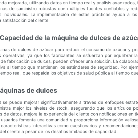
a mejorada, utilizando datos en tiempo real y análisis avanzados
nas de suministro robustas con múltiples fuentes confiables y rede
 individuales. La implementación de estas prácticas ayuda a lo
satisfacción del cliente.
 Capacidad de la máquina de dulces de azúc
inas de dulces de azúcar para reducir el consumo de azúcar y prom
s operativas, ya que los fabricantes se esfuerzan por equilibrar l
 de fabricación de dulces, pueden ofrecer una solución. La colabora
ativa al tiempo que mantienen los estándares de seguridad. Por eje
mpo real, que respalda los objetivos de salud pública al tiempo que 
máquinas de dulces
 se puede mejorar significativamente a través de enfoques estrat
tra mejor los niveles de stock, asegurando que los artículos po
 de datos, mejora la experiencia del cliente con notificaciones en ti
s usuarios fomenta una comunidad y proporciona información valiosa 
y características interactivas como cuestionarios y recomendacio
el cliente a pesar de los desafíos limitados de capacidad.