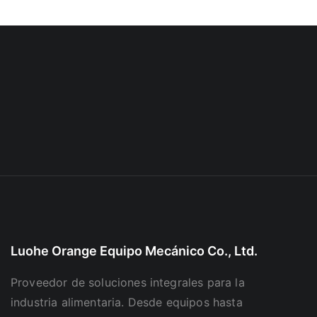
Luohe Orange Equipo Mecánico Co., Ltd.
Proveedor de soluciones integrales para la
industria alimentaria. Desde equipos hasta