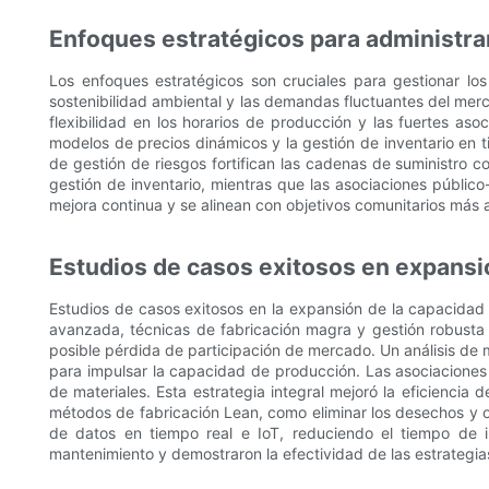
Enfoques estratégicos para administra
Los enfoques estratégicos son cruciales para gestionar l
sostenibilidad ambiental y las demandas fluctuantes del merc
flexibilidad en los horarios de producción y las fuertes as
modelos de precios dinámicos y la gestión de inventario en ti
de gestión de riesgos fortifican las cadenas de suministro co
gestión de inventario, mientras que las asociaciones público
mejora continua y se alinean con objetivos comunitarios más 
Estudios de casos exitosos en expansi
Estudios de casos exitosos en la expansión de la capacidad
avanzada, técnicas de fabricación magra y gestión robusta 
posible pérdida de participación de mercado. Un análisis de 
para impulsar la capacidad de producción. Las asociaciones 
de materiales. Esta estrategia integral mejoró la eficiencia
métodos de fabricación Lean, como eliminar los desechos y op
de datos en tiempo real e IoT, reduciendo el tiempo de in
mantenimiento y demostraron la efectividad de las estrategi