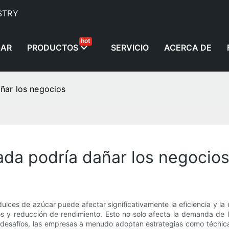
STRY
hot
AR
PRODUCTOS
SERVICIO
ACERCA DE
añar los negocios
ada podría dañar los negocio
lces de azúcar puede afectar significativamente la eficiencia y la e
 y reducción de rendimiento. Esto no solo afecta la demanda de lo
 desafíos, las empresas a menudo adoptan estrategias como técnic