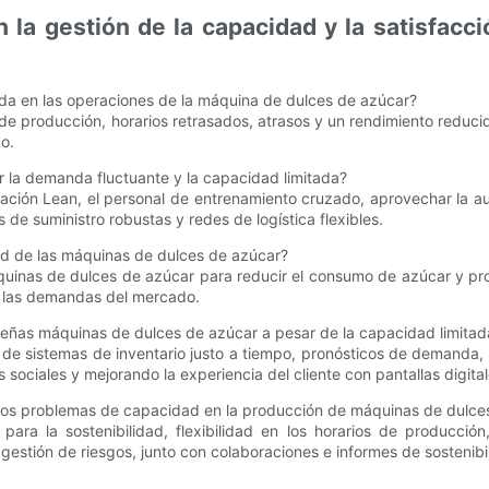
la gestión de la capacidad y la satisfacci
ada en las operaciones de la máquina de dulces de azúcar?
de producción, horarios retrasados, atrasos y un rendimiento reducid
o.
 la demanda fluctuante y la capacidad limitada?
cación Lean, el personal de entrenamiento cruzado, aprovechar la 
 de suministro robustas y redes de logística flexibles.
dad de las máquinas de dulces de azúcar?
uinas de dulces de azúcar para reducir el consumo de azúcar y prom
y las demandas del mercado.
ueñas máquinas de dulces de azúcar a pesar de la capacidad limitad
s de sistemas de inventario justo a tiempo, pronósticos de demanda, 
s sociales y mejorando la experiencia del cliente con pantallas digital
 los problemas de capacidad en la producción de máquinas de dulce
para la sostenibilidad, flexibilidad en los horarios de producció
 gestión de riesgos, junto con colaboraciones e informes de sostenib