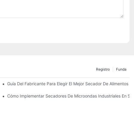
Registro
Funda
ucen Los Costos
Guía Del Fabricante Para Elegir El Mejor Secador De Alimentos 
Máquina Correcta
Cómo Implementar Secadores De Microondas Industriales En Su 