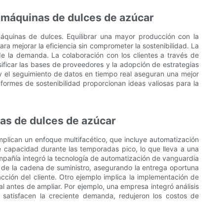
 máquinas de dulces de azúcar
áquinas de dulces. Equilibrar una mayor producción con la
a mejorar la eficiencia sin comprometer la sostenibilidad. La
 de la demanda. La colaboración con los clientes a través de
rsificar las bases de proveedores y la adopción de estrategias
te y el seguimiento de datos en tiempo real aseguran una mejor
nformes de sostenibilidad proporcionan ideas valiosas para la
as de dulces de azúcar
plican un enfoque multifacético, que incluye automatización
e capacidad durante las temporadas pico, lo que lleva a una
ompañía integró la tecnología de automatización de vanguardia
d de la cadena de suministro, asegurando la entrega oportuna
acción del cliente. Otro ejemplo implica la implementación de
l antes de ampliar. Por ejemplo, una empresa integró análisis
s satisfacen la creciente demanda, redujeron los costos de