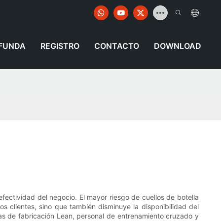
FUNDA
REGISTRO
CONTACTO
DOWNLOAD
s
fectividad del negocio. El mayor riesgo de cuellos de botella
s clientes, sino que también disminuye la disponibilidad del
as de fabricación Lean, personal de entrenamiento cruzado y