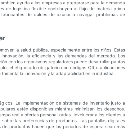
, también ayuda a las empresas a prepararse para la demanda
s de logística flexible contribuyen al flujo de materia prima
s fabricantes de dulces de azúcar a navegar problemas de
ar
over la salud pública, especialmente entre los niños. Estas
a innovación, la eficiencia y las demandas del mercado. Los
ción con los organismos reguladores puede desarrollar pautas
mplo, el etiquetado obligatorio con códigos QR o aplicaciones
fomenta la innovación y la adaptabilidad en la industria.
égicos. La implementación de sistemas de inventario justo a
pulares estén disponibles mientras minimizan los desechos.
empo real y ofertas personalizadas. Involucrar a los clientes a
sobre las preferencias de productos. Las pantallas digitales
nes de productos hacen que los períodos de espera sean más