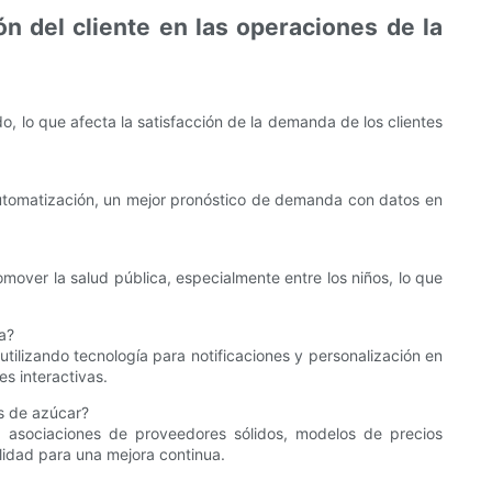
ón del cliente en las operaciones de la
o, lo que afecta la satisfacción de la demanda de los clientes
automatización, un mejor pronóstico de demanda con datos en
over la salud pública, especialmente entre los niños, lo que
a?
utilizando tecnología para notificaciones y personalización en
es interactivas.
s de azúcar?
n, asociaciones de proveedores sólidos, modelos de precios
ilidad para una mejora continua.