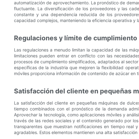
automatización de aprovechamiento. La pronóstico de demand
fluctuante. La diversificación de los proveedores y las cade
constante y una dependencia reducida de los proveedores
capacidad complejos, manteniendo la eficiencia operativa y la 
Regulaciones y límite de cumplimiento
Las regulaciones a menudo limitan la capacidad de las máqu
limitaciones pueden entrar en conflicto con las necesidade
procesos de cumplimiento simplificados, adaptados al sector
específicas de la industria que mejoren la flexibilidad oper
móviles proporciona información de contenido de azúcar en tie
Satisfacción del cliente en pequeñas 
La satisfacción del cliente en pequeñas máquinas de dulces
tiempo combinados con el pronóstico de la demanda adminis
Aprovechar la tecnología, como aplicaciones móviles y análisis
través de las redes sociales y el contenido generado por lo
transparentes que muestran notificaciones en tiempo real 
agradables. Estos elementos mantienen una alta satisfacción d