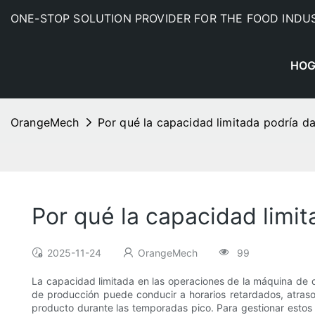
ONE-STOP SOLUTION PROVIDER FOR THE FOOD INDU
HOG
OrangeMech
Por qué la capacidad limitada podría d
Por qué la capacidad limit
2025-11-24
OrangeMech
99
La capacidad limitada en las operaciones de la máquina de du
de producción puede conducir a horarios retardados, atrasos
producto durante las temporadas pico. Para gestionar estos