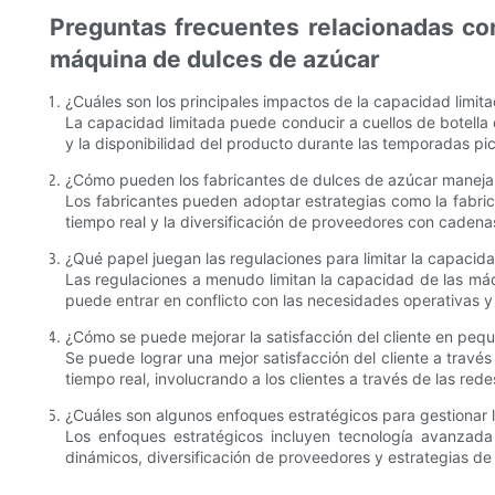
Preguntas frecuentes relacionadas con 
máquina de dulces de azúcar
¿Cuáles son los principales impactos de la capacidad limit
La capacidad limitada puede conducir a cuellos de botella 
y la disponibilidad del producto durante las temporadas pic
¿Cómo pueden los fabricantes de dulces de azúcar manejar
Los fabricantes pueden adoptar estrategias como la fabri
tiempo real y la diversificación de proveedores con cadenas
¿Qué papel juegan las regulaciones para limitar la capaci
Las regulaciones a menudo limitan la capacidad de las máq
puede entrar en conflicto con las necesidades operativas 
¿Cómo se puede mejorar la satisfacción del cliente en peq
Se puede lograr una mejor satisfacción del cliente a travé
tiempo real, involucrando a los clientes a través de las rede
¿Cuáles son algunos enfoques estratégicos para gestionar
Los enfoques estratégicos incluyen tecnología avanzada 
dinámicos, diversificación de proveedores y estrategias de