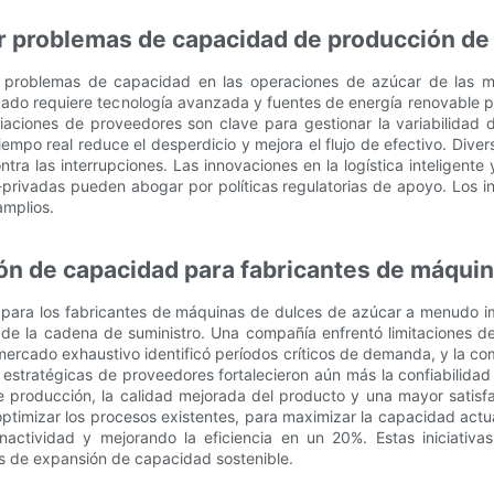
r problemas de capacidad de producción de
os problemas de capacidad en las operaciones de azúcar de las m
ado requiere tecnología avanzada y fuentes de energía renovable par
ociaciones de proveedores son clave para gestionar la variabilidad
empo real reduce el desperdicio y mejora el flujo de efectivo. Dive
ntra las interrupciones. Las innovaciones en la logística inteligen
-privadas pueden abogar por políticas regulatorias de apoyo. Los i
amplios.
ón de capacidad para fabricantes de máquin
 para los fabricantes de máquinas de dulces de azúcar a menudo im
de la cadena de suministro. Una compañía enfrentó limitaciones d
mercado exhaustivo identificó períodos críticos de demanda, y la c
estratégicas de proveedores fortalecieron aún más la confiabilida
 de producción, la calidad mejorada del producto y una mayor satisf
timizar los procesos existentes, para maximizar la capacidad actua
actividad y mejorando la eficiencia en un 20%. Estas iniciativa
as de expansión de capacidad sostenible.