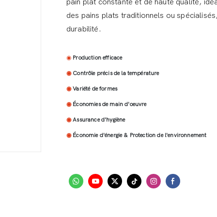
pain plat constante et de haute qualité, i
des pains plats traditionnels ou spécialisés
durabilité.
◉
Production efficace
◉
Contrôle précis de la température
◉
Variété de formes
◉
Économies de main d'oeuvre
◉
Assurance d'hygiène
◉
Économie d'énergie & Protection de l'environnement