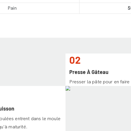
Pain
S
02
Presse À Gâteau
Presser la pâte pour en faire
uisson
oulées entrent dans le moule
qu'à maturité.