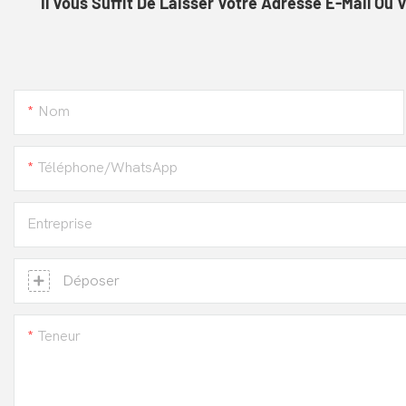
Il Vous Suffit De Laisser Votre Adresse E-Mail O
Nom
Téléphone/WhatsApp
Entreprise
Déposer
Teneur