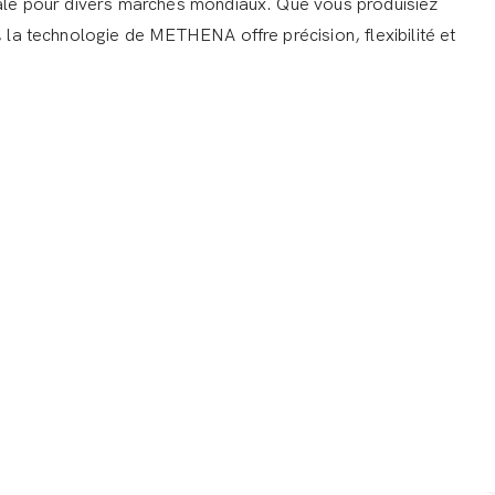
déale pour divers marchés mondiaux. Que vous produisiez
, la technologie de METHENA offre précision, flexibilité et