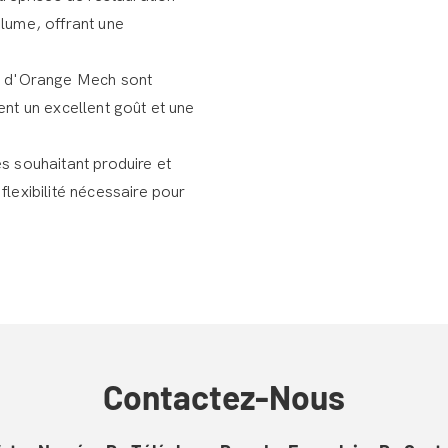
olume, offrant une
t d'Orange Mech sont
ent un excellent goût et une
es souhaitant produire et
lexibilité nécessaire pour
Contactez-Nous