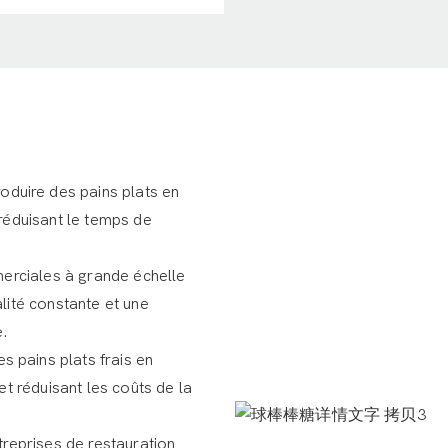
oduire des pains plats en
 réduisant le temps de
merciales à grande échelle
lité constante et une
e.
 pains plats frais en
et réduisant les coûts de la
treprises de restauration