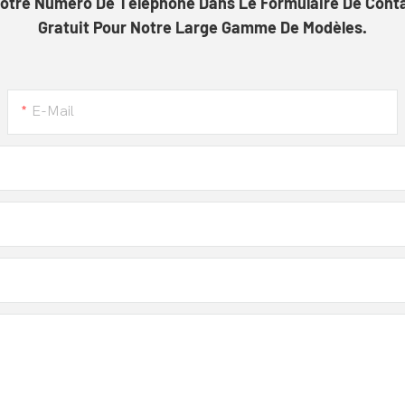
u Votre Numéro De Téléphone Dans Le Formulaire De Cont
Gratuit Pour Notre Large Gamme De Modèles.
E-Mail