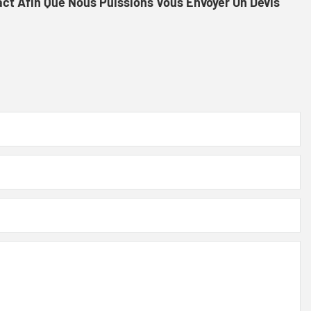
act Afin Que Nous Puissions Vous Envoyer Un Devis