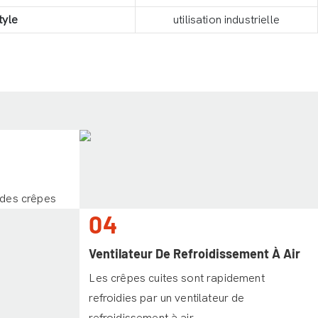
tyle
utilisation industrielle
 des crêpes
04
Ventilateur De Refroidissement À Air
Les crêpes cuites sont rapidement
refroidies par un ventilateur de
refroidissement à air.