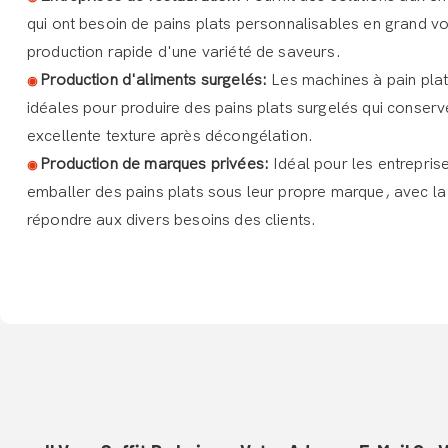
qui ont besoin de pains plats personnalisables en grand v
production rapide d'une variété de saveurs.
Production d'aliments surgelés:
Les machines à pain pla
◉
idéales pour produire des pains plats surgelés qui conserv
excellente texture après décongélation.
Production de marques privées:
Idéal pour les entrepris
◉
emballer des pains plats sous leur propre marque, avec la f
répondre aux divers besoins des clients.