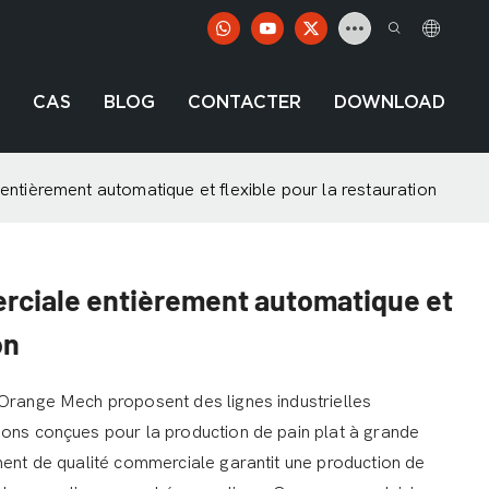
CAS
BLOG
CONTACTER
DOWNLOAD
ntièrement automatique et flexible pour la restauration
erciale entièrement automatique et
on
'Orange Mech proposent des lignes industrielles
ions conçues pour la production de pain plat à grande
ment de qualité commerciale garantit une production de