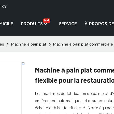
TRY
hot
MICILE
PRODUITS
SERVICE
À PROPOS DE
tes
Machine à pain plat
Machine à pain plat commerciale e
Machine à pain plat comm
flexible pour la restaurati
Les machines de fabrication de pain plat d
entièrement automatiques et d'autres solut
échelle et à haute efficacité. Notre équipe