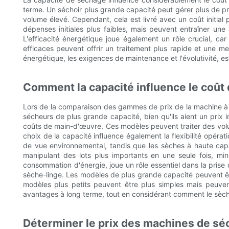
terme. Un séchoir plus grande capacité peut gérer plus de pr
volume élevé. Cependant, cela est livré avec un coût initial
dépenses initiales plus faibles, mais peuvent entraîner u
L'efficacité énergétique joue également un rôle crucial, ca
efficaces peuvent offrir un traitement plus rapide et une meil
énergétique, les exigences de maintenance et l'évolutivité, est
Comment la capacité influence le coû
Lors de la comparaison des gammes de prix de la machine à s
sécheurs de plus grande capacité, bien qu'ils aient un prix i
coûts de main-d'œuvre. Ces modèles peuvent traiter des volum
choix de la capacité influence également la flexibilité opér
de vue environnemental, tandis que les sèches à haute capa
manipulant des lots plus importants en une seule fois, mini
consommation d'énergie, joue un rôle essentiel dans la prise d
sèche-linge. Les modèles de plus grande capacité peuvent êt
modèles plus petits peuvent être plus simples mais peuvent
avantages à long terme, tout en considérant comment le sèche-l
Déterminer le prix des machines de s