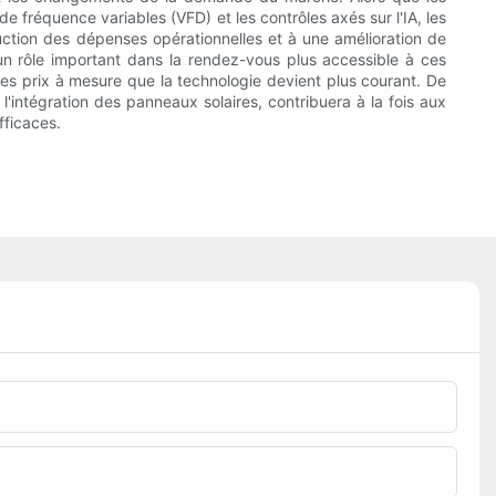
e fréquence variables (VFD) et les contrôles axés sur l'IA, les
ction des dépenses opérationnelles et à une amélioration de
n rôle important dans la rendez-vous plus accessible à ces
des prix à mesure que la technologie devient plus courant. De
e l'intégration des panneaux solaires, contribuera à la fois aux
fficaces.