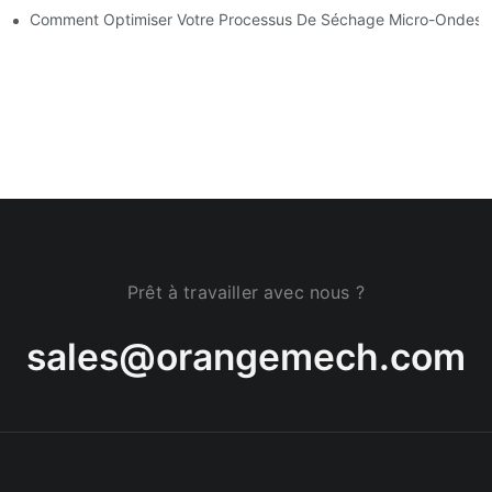
Comment Optimiser Votre Processus De Séchage Micro-Ondes 
Prêt à travailler avec nous ?
sales@orangemech.com