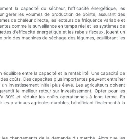
ent la capacité du sécheur, l'efficacité énergétique, les
our gérer les volumes de production de pointe, assurant des
mes de chaleur directe, les lecteurs de fréquence variable et
ligentes comme la surveillance en temps réel et les systèmes de
uettes d'efficacité énergétique et les rabais fiscaux, jouent un
 le prix des machines de séchage des légumes, équilibrant les
quilibre entre la capacité et la rentabilité. Une capacité de
 des coûts. Des capacités plus importantes peuvent entraîner
 investissement initial plus élevé. Les agriculteurs doivent
rantit le meilleur retour sur investissement. Opter pour les
'à 30% et réduire les coûts opérationnels à long terme. En
ir les pratiques agricoles durables, bénéficiant finalement à la
 et les changements de la demande du marché. Alors que les