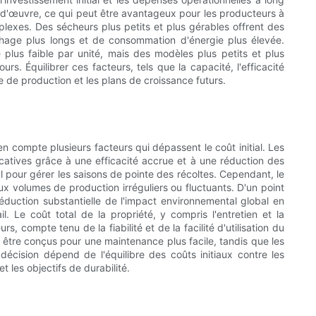
n-d'œuvre, ce qui peut être avantageux pour les producteurs à
plexes. Des sécheurs plus petits et plus gérables offrent des
chage plus longs et de consommation d'énergie plus élevée.
 plus faible par unité, mais des modèles plus petits et plus
rs. Équilibrer ces facteurs, tels que la capacité, l'efficacité
le de production et les plans de croissance futurs.
compte plusieurs facteurs qui dépassent le coût initial. Les
ficatives grâce à une efficacité accrue et à une réduction des
 pour gérer les saisons de pointe des récoltes. Cependant, le
x volumes de production irréguliers ou fluctuants. D'un point
duction substantielle de l'impact environnemental global en
. Le coût total de la propriété, y compris l'entretien et la
 compte tenu de la fiabilité et de la facilité d'utilisation du
être conçus pour une maintenance plus facile, tandis que les
écision dépend de l'équilibre des coûts initiaux contre les
 les objectifs de durabilité.