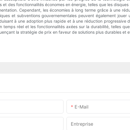
et des fonctionnalités économes en énergie, telles que les disques d
gmentation. Cependant, les économies à long terme grâce à une rédu
itiques et subventions gouvernementales peuvent également jouer u
duisant à une adoption plus rapide et à une réduction progressive 
en temps réel et les fonctionnalités axées sur la durabilité, telles qu
nçant la stratégie de prix en faveur de solutions plus durables et e
E-Mail
Entreprise