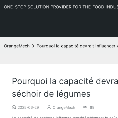
ONE-STOP SOLUTION PROVIDER FOR THE FOOD INDU
OrangeMech
Pourquoi la capacité devrait influencer
Pourquoi la capacité devra
séchoir de légumes
2025-06-29
OrangeMech
69
La capacité de séchage influence considérablement le coût d'