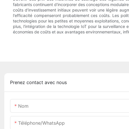
fabricants continuent d'incorporer des conceptions modulaires 
coûts d'investissement initiaux peuvent voir une légère au
l'efficacité compenseront probablement ces coûts. Les pol
technologies pour les petites et moyennes exploitations, con
plus, l'intégration de la technologie IoT pour la surveillance 
économies de coûts et aux avantages environnementaux, influe
Prenez contact avec nous
Nom
Téléphone/WhatsApp