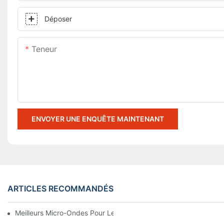
Déposer
Teneur
ENVOYER UNE ENQUÊTE MAINTENANT
ARTICLES RECOMMANDÉS
Meilleurs Micro-Ondes Pour Les Problèmes De Sèche-Linge