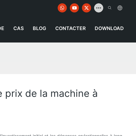
DE
CAS
BLOG
CONTACTER
DOWNLOAD
e prix de la machine à
investissement initial et les dépenses opérationnelles à long