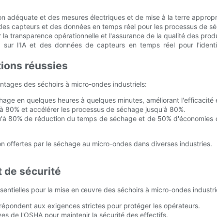
ion adéquate et des mesures électriques et de mise à la terre appropr
 des capteurs et des données en temps réel pour les processus de sé
 la transparence opérationnelle et l'assurance de la qualité des produ
 sur l'IA et des données de capteurs en temps réel pour l'ident
ions réussies
antages des séchoirs à micro-ondes industriels:
ge en quelques heures à quelques minutes, améliorant l'efficacité et
'à 80% et accélérer les processus de séchage jusqu'à 80%.
u'à 80% de réduction du temps de séchage et de 50% d'économies d'én
ion offertes par le séchage au micro-ondes dans diverses industries.
 de sécurité
sentielles pour la mise en œuvre des séchoirs à micro-ondes industri
épondent aux exigences strictes pour protéger les opérateurs.
es de l'OSHA pour maintenir la sécurité des effectifs.