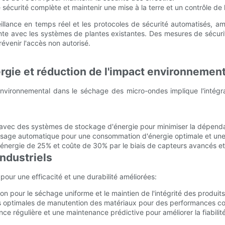
sécurité complète et maintenir une mise à la terre et un contrôle de
veillance en temps réel et les protocoles de sécurité automatisés, am
nte avec les systèmes de plantes existantes. Des mesures de sécurit
révenir l'accès non autorisé.
rgie et réduction de l'impact environnement
environnemental dans le séchage des micro-ondes implique l'intégr
nne avec des systèmes de stockage d'énergie pour minimiser la dépen
ssage automatique pour une consommation d'énergie optimale et une e
'énergie de 25% et coûte de 30% par le biais de capteurs avancés et 
industriels
pour une efficacité et une durabilité améliorées:
on pour le séchage uniforme et le maintien de l'intégrité des produits
 optimales de manutention des matériaux pour des performances co
ce régulière et une maintenance prédictive pour améliorer la fiabili