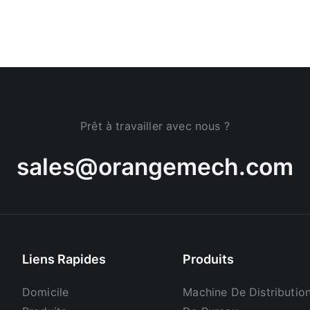
Prêt à travailler avec nous ?
sales@orangemech.com
Liens Rapides
Produits
Domicile
Machine De Distributi