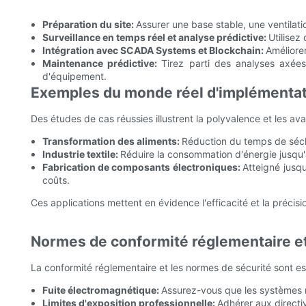
Préparation du site:
Assurer une base stable, une ventilat
Surveillance en temps réel et analyse prédictive:
Utilisez
Intégration avec SCADA Systems et Blockchain:
Améliorer
Maintenance prédictive:
Tirez parti des analyses axées
d'équipement.
Exemples du monde réel d'implémentat
Des études de cas réussies illustrent la polyvalence et les av
Transformation des aliments:
Réduction du temps de sécha
Industrie textile:
Réduire la consommation d'énergie jusqu
Fabrication de composants électroniques:
Atteigné jusq
coûts.
Ces applications mettent en évidence l'efficacité et la précis
Normes de conformité réglementaire et
La conformité réglementaire et les normes de sécurité sont es
Fuite électromagnétique:
Assurez-vous que les systèmes r
Limites d'exposition professionnelle:
Adhérer aux directiv