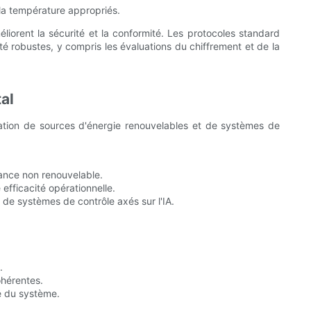
 la température appropriés.
éliorent la sécurité et la conformité. Les protocoles standard
é robustes, y compris les évaluations du chiffrement et de la
al
ation de sources d'énergie renouvelables et de systèmes de
dance non renouvelable.
fficacité opérationnelle.
de systèmes de contrôle axés sur l'IA.
.
hérentes.
té du système.