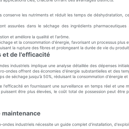
conserve les nutriments et réduit les temps de déshydratation, ce q
ont assurées dans le séchage des ingrédients pharmaceutiques act
ion et améliore la qualité et l'arôme.
chage et la consommation d'énergie, favorisant un processus plus e
uisant la rupture des fibres et prolongeant la durée de vie du produit
et de l'efficacité
ndes industriels implique une analyse détaillée des dépenses initiale
icro-ondes offrent des économies d'énergie substantielles et des te
ps de séchage jusqu'à 50%, réduisant la consommation d'énergie et
ore l'efficacité en fournissant une surveillance en temps réel et une
uissent être plus élevées, le coût total de possession peut être p
de maintenance
o-ondes industriels nécessite un guide complet d'installation, d'exp