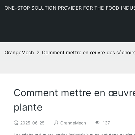
ONE-STOP SOLUTION PROVIDER FOR THE FOOD INDU
OrangeMech
Comment mettre en œuvre des séchoirs 
Comment mettre en œuvre 
plante
2025-06-25
OrangeMech
137
Les séchoirs à micro-ondes industriels excellent dans plusieur