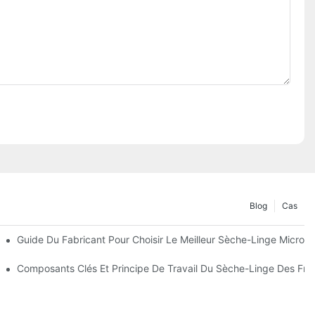
Blog
Cas
 Les Coûts
Guide Du Fabricant Pour Choisir Le Meilleur Sèche-Linge Micro
Avec La Bonne Machine
Composants Clés Et Principe De Travail Du Sèche-Linge Des Fru