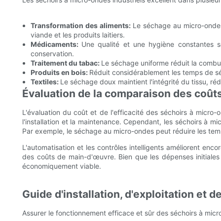
Transformation des aliments:
Le séchage au micro-ondes 
viande et les produits laitiers.
Médicaments:
Une qualité et une hygiène constantes s
conservation.
Traitement du tabac:
Le séchage uniforme réduit la combust
Produits en bois:
Réduit considérablement les temps de sé
Textiles:
Le séchage doux maintient l'intégrité du tissu, réd
Évaluation de la comparaison des coûts 
L'évaluation du coût et de l'efficacité des séchoirs à micro-o
l'installation et la maintenance. Cependant, les séchoirs à m
Par exemple, le séchage au micro-ondes peut réduire les tem
L'automatisation et les contrôles intelligents améliorent enc
des coûts de main-d'œuvre. Bien que les dépenses initiales p
économiquement viable.
Guide d'installation, d'exploitation et 
Assurer le fonctionnement efficace et sûr des séchoirs à micr