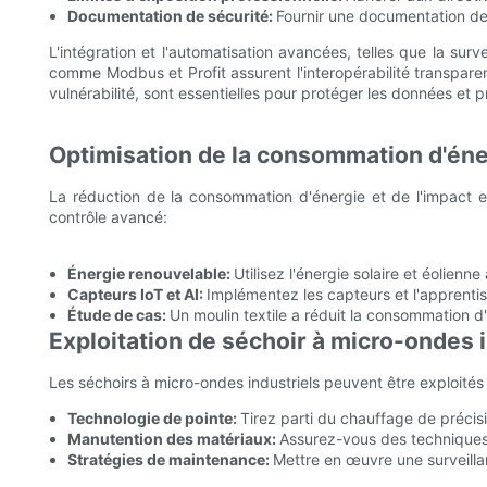
Documentation de sécurité:
Fournir une documentation de 
L'intégration et l'automatisation avancées, telles que la sur
comme Modbus et Profit assurent l'interopérabilité transpare
vulnérabilité, sont essentielles pour protéger les données et p
Optimisation de la consommation d'éne
La réduction de la consommation d'énergie et de l'impact 
contrôle avancé:
Énergie renouvelable:
Utilisez l'énergie solaire et éolie
Capteurs IoT et AI:
Implémentez les capteurs et l'apprenti
Étude de cas:
Un moulin textile a réduit la consommation d
Exploitation de séchoir à micro-ondes 
Les séchoirs à micro-ondes industriels peuvent être exploités 
Technologie de pointe:
Tirez parti du chauffage de précisi
Manutention des matériaux:
Assurez-vous des techniques
Stratégies de maintenance:
Mettre en œuvre une surveillan