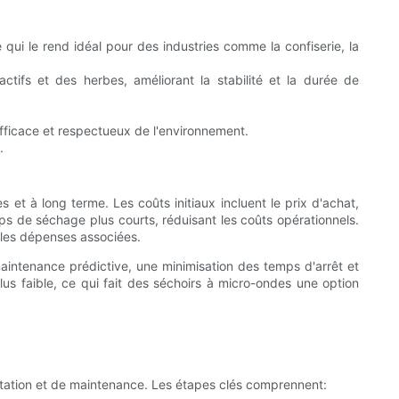
ui le rend idéal pour des industries comme la confiserie, la
ifs et des herbes, améliorant la stabilité et la durée de
fficace et respectueux de l'environnement.
.
s et à long terme. Les coûts initiaux incluent le prix d'achat,
mps de séchage plus courts, réduisant les coûts opérationnels.
 les dépenses associées.
 maintenance prédictive, une minimisation des temps d'arrêt et
lus faible, ce qui fait des séchoirs à micro-ondes une option
loitation et de maintenance. Les étapes clés comprennent: