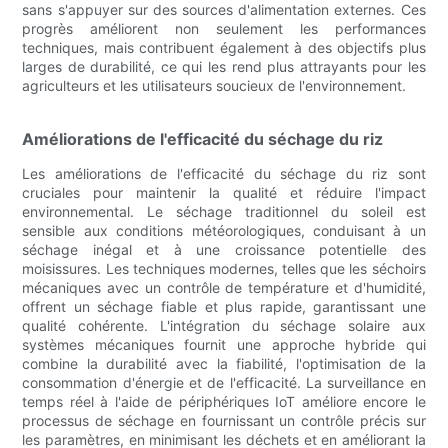
sans s'appuyer sur des sources d'alimentation externes. Ces
progrès améliorent non seulement les performances
techniques, mais contribuent également à des objectifs plus
larges de durabilité, ce qui les rend plus attrayants pour les
agriculteurs et les utilisateurs soucieux de l'environnement.
Améliorations de l'efficacité du séchage du riz
Les améliorations de l'efficacité du séchage du riz sont
cruciales pour maintenir la qualité et réduire l'impact
environnemental. Le séchage traditionnel du soleil est
sensible aux conditions météorologiques, conduisant à un
séchage inégal et à une croissance potentielle des
moisissures. Les techniques modernes, telles que les séchoirs
mécaniques avec un contrôle de température et d'humidité,
offrent un séchage fiable et plus rapide, garantissant une
qualité cohérente. L'intégration du séchage solaire aux
systèmes mécaniques fournit une approche hybride qui
combine la durabilité avec la fiabilité, l'optimisation de la
consommation d'énergie et de l'efficacité. La surveillance en
temps réel à l'aide de périphériques IoT améliore encore le
processus de séchage en fournissant un contrôle précis sur
les paramètres, en minimisant les déchets et en améliorant la