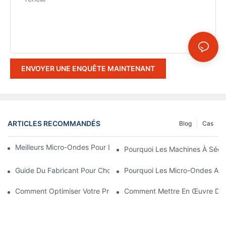
ENVOYER UNE ENQUÊTE MAINTENANT
ARTICLES RECOMMANDÉS
Blog
Cas
Meilleurs Micro-Ondes Pour Les Problèmes De Sèche-Linge
Pourquoi Les Machines À Séch
Guide Du Fabricant Pour Choisir Le Meilleur Sèche-Linge Micro
Pourquoi Les Micro-Ondes Ass
Comment Optimiser Votre Processus De Séchage Micro-Ondes 
Comment Mettre En Œuvre Des S