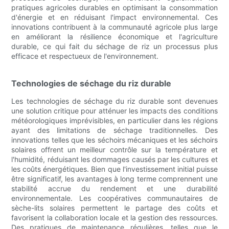
pratiques agricoles durables en optimisant la consommation
d'énergie et en réduisant l'impact environnemental. Ces
innovations contribuent à la communauté agricole plus large
en améliorant la résilience économique et l'agriculture
durable, ce qui fait du séchage de riz un processus plus
efficace et respectueux de l'environnement.
Technologies de séchage du riz durable
Les technologies de séchage du riz durable sont devenues
une solution critique pour atténuer les impacts des conditions
météorologiques imprévisibles, en particulier dans les régions
ayant des limitations de séchage traditionnelles. Des
innovations telles que les séchoirs mécaniques et les séchoirs
solaires offrent un meilleur contrôle sur la température et
l'humidité, réduisant les dommages causés par les cultures et
les coûts énergétiques. Bien que l'investissement initial puisse
être significatif, les avantages à long terme comprennent une
stabilité accrue du rendement et une durabilité
environnementale. Les coopératives communautaires de
sèche-lits solaires permettent le partage des coûts et
favorisent la collaboration locale et la gestion des ressources.
Des pratiques de maintenance régulières, telles que le