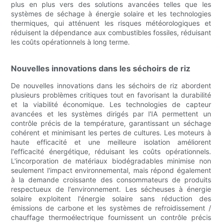
plus en plus vers des solutions avancées telles que les
systèmes de séchage à énergie solaire et les technologies
thermiques, qui atténuent les risques météorologiques et
réduisent la dépendance aux combustibles fossiles, réduisant
les coûts opérationnels à long terme.
Nouvelles innovations dans les séchoirs de riz
De nouvelles innovations dans les séchoirs de riz abordent
plusieurs problèmes critiques tout en favorisant la durabilité
et la viabilité économique. Les technologies de capteur
avancées et les systèmes dirigés par l'IA permettent un
contrôle précis de la température, garantissant un séchage
cohérent et minimisant les pertes de cultures. Les moteurs à
haute efficacité et une meilleure isolation améliorent
l'efficacité énergétique, réduisant les coûts opérationnels.
L'incorporation de matériaux biodégradables minimise non
seulement l'impact environnemental, mais répond également
à la demande croissante des consommateurs de produits
respectueux de l'environnement. Les sécheuses à énergie
solaire exploitent l'énergie solaire sans réduction des
émissions de carbone et les systèmes de refroidissement /
chauffage thermoélectrique fournissent un contrôle précis