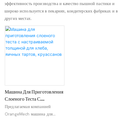
эффективность производства и качество пышной пастики и
широко используется в пекарнях, кондитерских фабриках и в
других местах.
Машина Для Приготовления
Слоеного Теста С
Настраиваемой Толщиной
Предлагаемая компанией
Для Хлеба, Яичных Тартов,
OrangeMech машина для
Круассанов
производства слоеного теста
специально разработана для