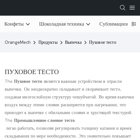
Конфеты
Шоколадная техника
Сублимационная 
OrangeMech
Продукты
Выпечка
Пуховое тесто
ПУХОВОЕ ТЕСТО
The
Пуховое тесто
является важным устройством в отрасли
выпечки. Он неоднократно складывает и сворачивает тесто,
создавая многослойную структуру чешуйчатой. Во время выпечки
воздух между этими слоями расширяется при нагревании, что
приводит к выпечке с обильными слоями и хрустящей текстурой.
The
Промышленное слоеное тесто
легко работать, позволяя регулировать толщину катания и время
складывания по мере необходимости. Это значительно повышает