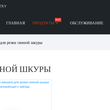
TRY
hot
ГЛАВНАЯ
ПРОДУКТЫ
ОБСЛУЖИВАНИЕ
для резки свиной шкуры
ИНОЙ ШКУРЫ