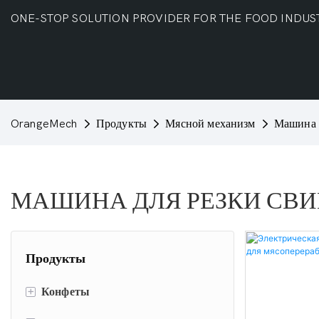
ONE-STOP SOLUTION PROVIDER FOR THE FOOD INDUS
OrangeMech
Продукты
Мясной механизм
Машина 
МАШИНА ДЛЯ РЕЗКИ СВ
Продукты
+
Конфеты