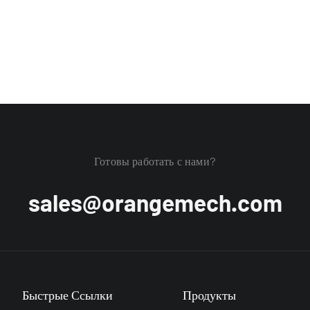
Готовы работать с нами?
sales@orangemech.com
Быстрые Ссылки
Продукты