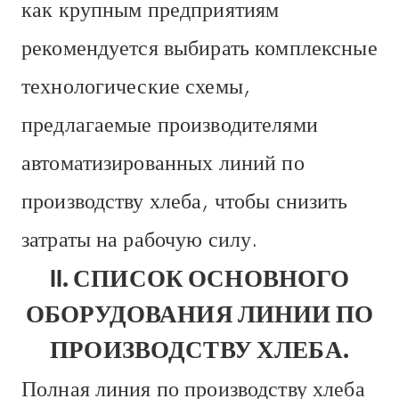
как крупным предприятиям
рекомендуется выбирать комплексные
технологические схемы,
предлагаемые производителями
автоматизированных линий по
производству хлеба, чтобы снизить
затраты на рабочую силу.
II. СПИСОК ОСНОВНОГО
ОБОРУДОВАНИЯ ЛИНИИ ПО
ПРОИЗВОДСТВУ ХЛЕБА.
Полная линия по производству хлеба