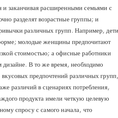
н и заканчивая расширенными семьями с
чно разделят возрастные группы; и
ривычки различных групп. Например, дет
 форме; молодые женщины предпочитают
изкой стоимостью; а офисные работники
 дизайне. В то же время, необходимо
е вкусовых предпочтений различных групп
аже различий в сценариях потребления,
каждого продукта имели четкую целевую
ному спросу с самого начала, что