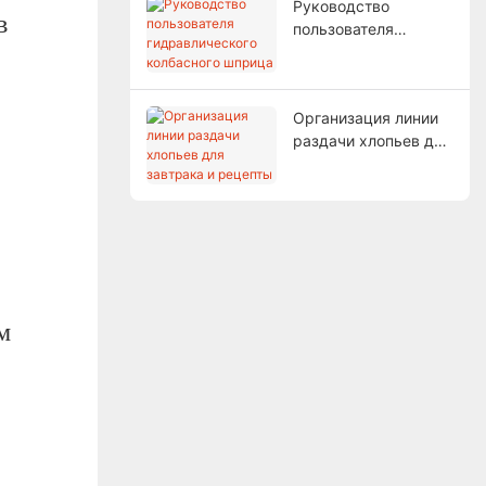
Руководство
в
пользователя
гидравлического
колбасного шприца
Организация линии
раздачи хлопьев для
завтрака и рецепты
м