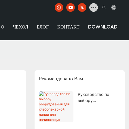
О
ЧЕХОЛ
БЛОГ
КОНТАКТ
DOWNLOAD
Рекомендовано Вам
Руководство по
выбору
оборудования для
хлебопекарной
линии для
начинающих