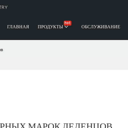
TRY
hot
ГЛАВНАЯ
ПРОДУКТЫ
ОБСЛУЖИВАНИЕ
ов
ЯРНЫХ МАРОК ЛЕДЕНЦОВ