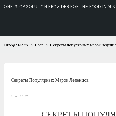
ONE-STOP SOLUTION PROVIDER FOR THE FOOD INDUS
OrangeMech
Блог
Секреты популярных марок леденц
Секреты Популярных Марок Леденцов
2026-07-02
СЕКРЕТЫ ПОПУЛ