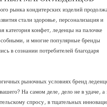
ого рынка кондитерских изделий продолж
звития стали здоровье, персонализация и
я категория конфет, леденцы на палочке
пособными, и многие популярные бренды
лись в сознании потребителей благодаря
логичных рыночных условиях бренд леденц
ашего? На самом деле, дело не в удаче, а 
тельскому спросу, в тщательных инноваци