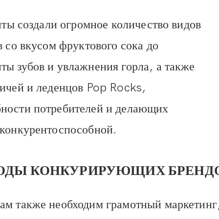
нты создали огромное количество видов
в со вкусом фруктового сока до
ы зубов и увлажнения горла, а также
ичей и леденцов Pop Rocks,
бности потребителей и делающих
 конкурентоспособной.
ЕТОДЫ КОНКУРИРУЮЩИХ БРЕНД
ам также необходим грамотный маркетинг