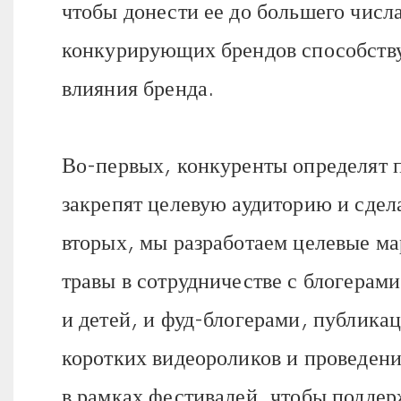
чтобы донести ее до большего числ
конкурирующих брендов способств
влияния бренда.
Во-первых, конкуренты определят п
закрепят целевую аудиторию и сдел
вторых, мы разработаем целевые ма
травы в сотрудничестве с блогера
и детей, и фуд-блогерами, публика
коротких видеороликов и проведен
в рамках фестивалей, чтобы поддер