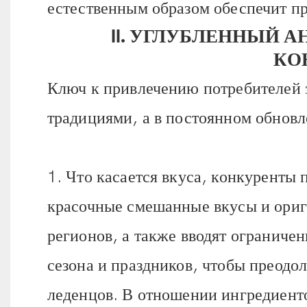
естественным образом обеспечит п
II. УГЛУБЛЕННЫЙ 
КО
Ключ к привлечению потребителей з
традициями, а в постоянном обновл
1. Что касается вкуса, конкуренты
красочные смешанные вкусы и ори
регионов, а также вводят ограниче
сезона и праздников, чтобы преодо
леденцов. В отношении ингредиент