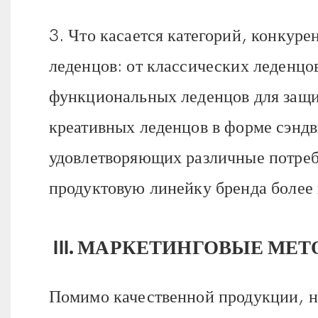
3. Что касается категорий, конкуре
леденцов: от классических леденцо
функциональных леденцов для защит
креативных леденцов в форме сэндв
удовлетворяющих различные потре
продуктовую линейку бренда более
III. МАРКЕТИНГОВЫЕ М
Помимо качественной продукции, н