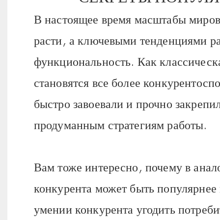
В настоящее время масштабы миров
расти, а ключевыми тенденциями ра
функциональность. Как классическа
становятся все более конкурентос
быстро завоевали и прочно закрепи
продуманным стратегиям работы.
Вам тоже интересно, почему в ана
конкурента может быть популярнее в
умении конкурента угодить потреби