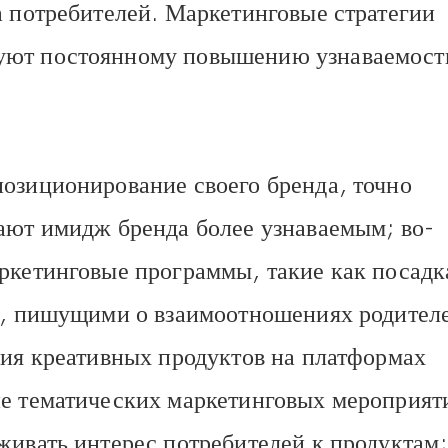
а потребителей. Маркетинговые стратегии
уют постоянному повышению узнаваемост
озиционирование своего бренда, точно
ают имидж бренда более узнаваемым; во-
ркетинговые программы, такие как посадк
ми, пишущими о взаимоотношениях родител
ция креативных продуктов на платформах
ие тематических маркетинговых мероприят
живать интерес потребителей к продуктам;