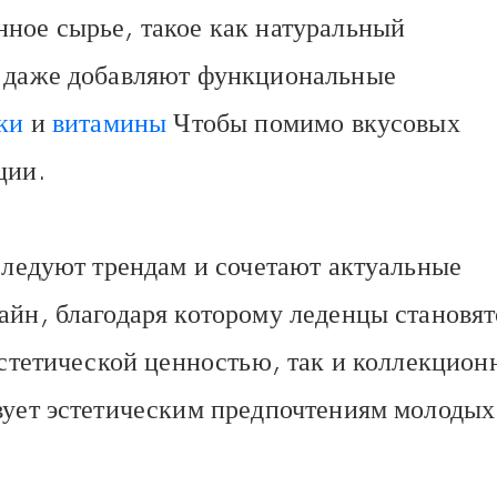
ное сырье, такое как натуральный
и даже добавляют функциональные
ки
и
витамины
Чтобы помимо вкусовых
ции.
 следуют трендам и сочетают актуальные
айн, благодаря которому леденцы становят
эстетической ценностью, так и коллекцион
вует эстетическим предпочтениям молодых