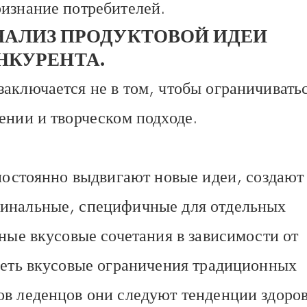
ризнание потребителей.
АНАЛИЗ ПРОДУКТОВОЙ ИДЕИ
НКУРЕНТА.
аключается не в том, чтобы ограничивать
ении и творческом подходе.
 постоянно выдвигают новые идеи, создают
гинальные, специфичные для отдельных
нные вкусовые сочетания в зависимости от
леть вкусовые ограничения традиционных
ов леденцов они следуют тенденции здоро