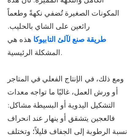
الكامل والنكهة المميزة. لأن هذه
المكونات الصغيرة تُضفي نكهةً وطعماً
رائعين على الشاي بالحليب.
طريقة صنع لآلئ التابيوكا
هذه هي
المشكلة الرئيسية.
ومع ذلك، في الإنتاج الفعلي في المتاجر
أو ورش العمل، غالبًا ما تواجه معدات
التشكيل اليدوية أو البسيطة مشاكل:
فالعجين يتشقق أو ينهار عند انحراف
نسبة الرطوبة إلى الجفاف قليلاً؛ وتختلف