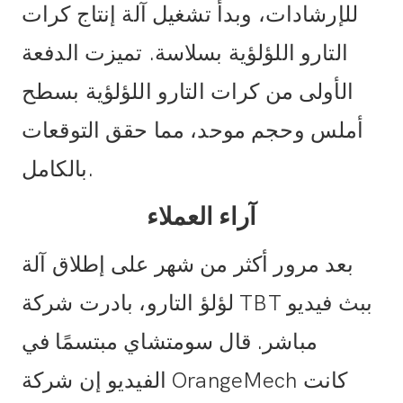
للإرشادات، وبدأ تشغيل آلة إنتاج كرات
التارو اللؤلؤية بسلاسة. تميزت الدفعة
الأولى من كرات التارو اللؤلؤية بسطح
أملس وحجم موحد، مما حقق التوقعات
بالكامل.
آراء العملاء
بعد مرور أكثر من شهر على إطلاق آلة
لؤلؤ التارو، بادرت شركة TBT ببث فيديو
مباشر. قال سومتشاي مبتسمًا في
الفيديو إن شركة OrangeMech كانت