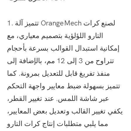
1. تتميز آلة OrangeMech لصنع كرات
التارو اللؤلؤية بتصميم معياري، مع
إمكانية استبدال القوالب بسرعة بأحجام
تتراوح من 3 إلى 12 مم، بالإضافة إلى
منفذ تفريغ قابل للتعديل بمرونة. كما
تتميز بسهولة ضبط معايير واجهة التحكم
عبر شاشة اللمس. عند تغيير القطر،
يكفي تغيير القالب وتعديل بعض المعايير،
مما يلبي متطلبات إنتاج كرات التارو