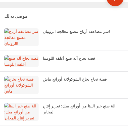
موصى به لك
سر مضاعفة أرباح مصنع معالجة الروبيان!
قصة نجاح آلة صنع أغلفة اللومبيا
قصة نجاح بخاخ الشوكولاتة أورانج ماش
آلة صنع خبز البيتا من أورانج ميك: تعزيز إنتاج
المخابز