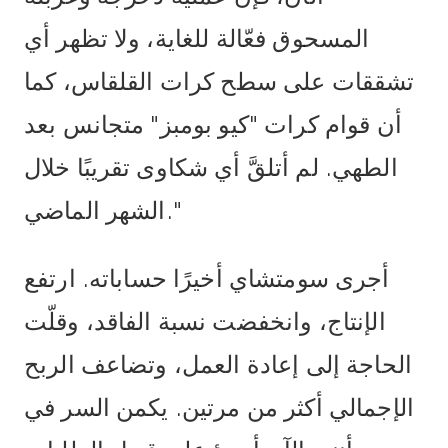
المسحوق فعّالة للغاية، ولا تظهر أي
تشققات على سطح كرات القلقاس، كما
أن قوام كرات "كيو بومبز" متجانس بعد
الطهي. لم أتلقَّ أي شكاوى تقريبًا خلال
الشهر الماضي."
أجرى سومتشاي أخيرًا حساباته. ارتفع
الإنتاج، وانخفضت نسبة الفاقد، وقلّت
الحاجة إلى إعادة العمل، وتضاعف الربح
الإجمالي أكثر من مرتين. يكمن السر في