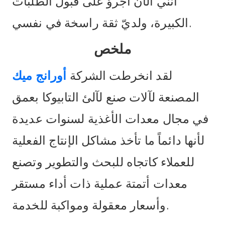
أنني الآن أجرؤ على قبول الطلبات
الكبيرة، ولديّ ثقة راسخة في نفسي.
ملخص
لقد انخرطت الشركة
أورانج ميك
المصنعة لآلات صنع لآلئ التابيوكا بعمق
في مجال معدات الأغذية لسنوات عديدة
لأنها دائماً ما تأخذ مشاكل الإنتاج الفعلية
للعملاء كاتجاه للبحث والتطوير وتصنع
معدات أتمتة عملية ذات أداء مستقر
وأسعار معقولة ومواكبة للخدمة.