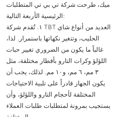
ميك، طرحت شركة تي بي تي المتطلبات
الرئيسية الأربعة التالية:
١. تُقدم شركة TBT العديد من أنواع شاي
الحليب، وتتغير نكهاتها باستمرار. لذا،
غالباً ما يكون من الضروري تغيير حبات
اللؤلؤ وكرات التارو بأقطار مختلفة، مثل
٣ مم، ٦ مم، و١٠ مم. لذلك، يجب أن
يكون الجهاز قادراً على تلبية الاحتياجات
المختلفة لأحجام التارو واللؤلؤ، وأن
يستجيب بمرونة لمتطلبات طلبات العملاء