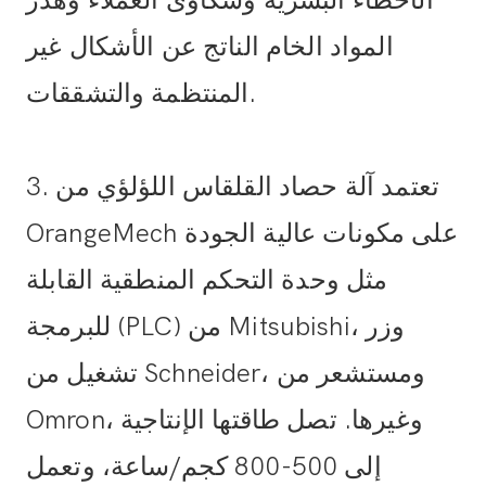
المواد الخام الناتج عن الأشكال غير
المنتظمة والتشققات.
3. تعتمد آلة حصاد القلقاس اللؤلؤي من
OrangeMech على مكونات عالية الجودة
مثل وحدة التحكم المنطقية القابلة
للبرمجة (PLC) من Mitsubishi، وزر
تشغيل من Schneider، ومستشعر من
Omron، وغيرها. تصل طاقتها الإنتاجية
إلى 500-800 كجم/ساعة، وتعمل