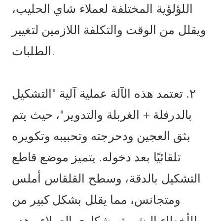
اللؤلؤية المختلفة لعملاء شاي الحليب،
ويقلل من الوقت والتكلفة اللازمين لتغيير
الطلبات.
٢. تعتمد هذه الآلة عملية آلية "التشكيل
بالدرفلة + الغربلة والتدوير"، حيث يتم
بثق العجين ودحرجته وتحبيبه وتكويره
تلقائيًا بعد دخوله. يتميز موضع قاطع
التشكيل بالدقة، وسطح القلقاس أملس
ومتجانس، مما يقلل بشكل كبير من
الأخطاء البشرية وشكاوى العملاء وهدر