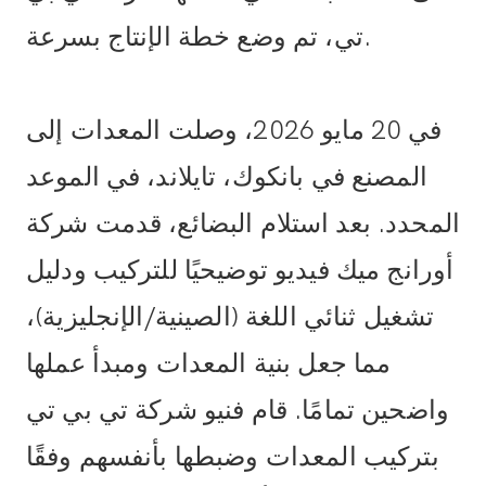
تي، تم وضع خطة الإنتاج بسرعة.
في 20 مايو 2026، وصلت المعدات إلى
المصنع في بانكوك، تايلاند، في الموعد
المحدد. بعد استلام البضائع، قدمت شركة
أورانج ميك فيديو توضيحيًا للتركيب ودليل
تشغيل ثنائي اللغة (الصينية/الإنجليزية)،
مما جعل بنية المعدات ومبدأ عملها
واضحين تمامًا. قام فنيو شركة تي بي تي
بتركيب المعدات وضبطها بأنفسهم وفقًا