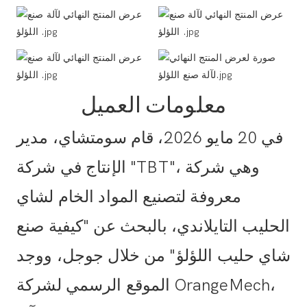
معلومات العميل
في 20 مايو 2026، قام سومتشاي، مدير
الإنتاج في شركة "TBT"، وهي شركة
معروفة لتصنيع المواد الخام لشاي
الحليب التايلاندي، بالبحث عن "كيفية صنع
شاي حليب اللؤلؤ" من خلال جوجل، ووجد
الموقع الرسمي لشركة OrangeMech،