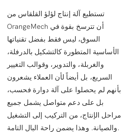
تستطيع آلة إنتاج لؤلؤ القلقاس من
OrangeMech أن تترسخ بقوة في
السوق، ليس فقط بفضل تقنياتها
الأساسية المتطورة كالتشكيل بالدرفلة،
والغربلة، والتدوير، وقوالب التغيير
السريع، بل أيضاً لأن العملاء يشعرون
بأنهم لم يحصلوا على آلة دوارة فحسب،
بل على دعم متواصل يشمل جميع
مراحل الإنتاج، من التركيب إلى التشغيل
والصيانة. وهذا يضمن راحة البال التامة.