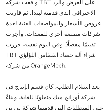
وافقت شركة TBT على العرض والرد
الاحترافي الذي قدمته ليندا، ثم قارنت
عروض الأسعار والمواصفات الفنية لعدة
شركات مصنعة أخرى للمعدات، وأجرت
تقييمًا مفصلًا. وفي اليوم نفسه، قررت
TBT شراء آلة حصاد القلقاس اللؤلؤي
من شركة OrangeMech.
بعد استلام الطلب، كان قسم الإنتاج في
شركة أورانج ميك متعاونًا للغاية. وبناءً
على المتطلبات التي قدمتها شركة تي بي