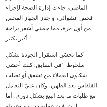
الماضي، جاءت إدارة الصحة لإجراء
فحص عشوائي، واجتاز الجهاز الفحص
من أول مرة، مما جعلني أشعر براحة
أكبر بكثير."
كما تحسّن استقرار الجودة بشكل
ملحوظ. "في السابق، كنت أخشى
شكاوى العملاء من تشقق أو تصلب
القلقاس بعد الطهي، وكان عليّ التعامل
مع طلبات ما بعد البيع بشكل دوري. أما
الآن، فإن عملية دحرجة وغربلة