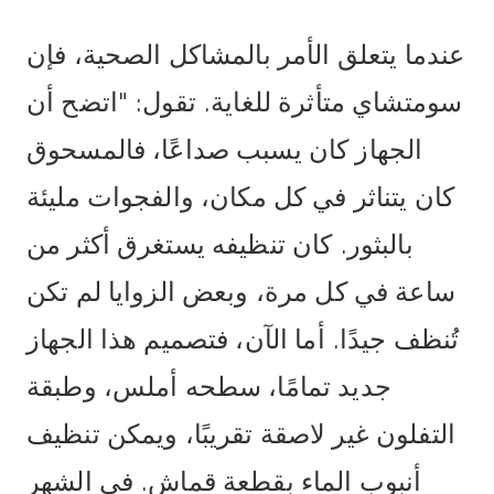
عندما يتعلق الأمر بالمشاكل الصحية، فإن
سومتشاي متأثرة للغاية. تقول: "اتضح أن
الجهاز كان يسبب صداعًا، فالمسحوق
كان يتناثر في كل مكان، والفجوات مليئة
بالبثور. كان تنظيفه يستغرق أكثر من
ساعة في كل مرة، وبعض الزوايا لم تكن
تُنظف جيدًا. أما الآن، فتصميم هذا الجهاز
جديد تمامًا، سطحه أملس، وطبقة
التفلون غير لاصقة تقريبًا، ويمكن تنظيف
أنبوب الماء بقطعة قماش. في الشهر