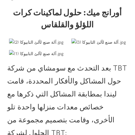
أورانج ميك: حلول لماكينات كرات
اللؤلؤ والقلقاس
بعد التحدث مع سومشاي من شركة TBT
حول المشاكل والأفكار المحددة، قامت
ليندا بمطابقة المشاكل التي ذكرها مع
خصائص معدات منزلها واحدة تلو
الأخرى، وقامت بتصميم مجموعة من
الحلول لشركة TBT: