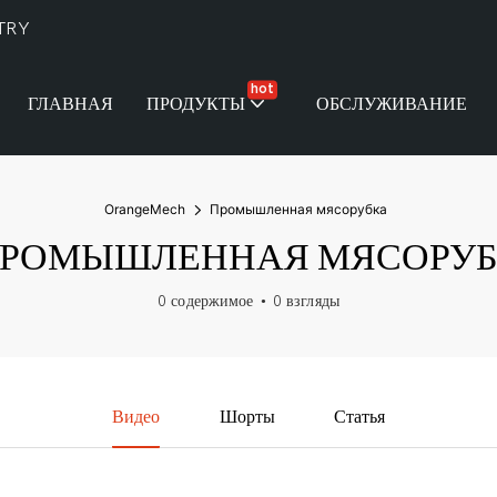
TRY
hot
ГЛАВНАЯ
ПРОДУКТЫ
ОБСЛУЖИВАНИЕ
OrangeMech
Промышленная мясорубка
РОМЫШЛЕННАЯ МЯСОРУ
0 содержимое
0 взгляды
Видео
Шорты
Статья