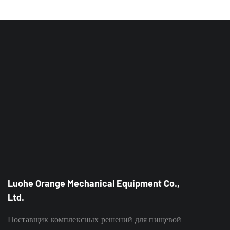
Luohe Orange Mechanical Equipment Co.,
Ltd.
Поставщик комплексных решений для пищевой