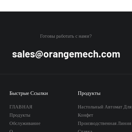
Готовы работать с нами?
sales@orangemech.com
Быстрые Ссылки
Продукты
ГЛАВНАЯ
Настольный Автомат Для
Продукты
Конфет
Обслуживание
Производственная Линия
О
Ставка