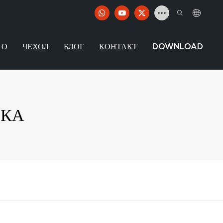
О
ЧЕХОЛ
БЛОГ
КОНТАКТ
DOWNLOAD
БКА