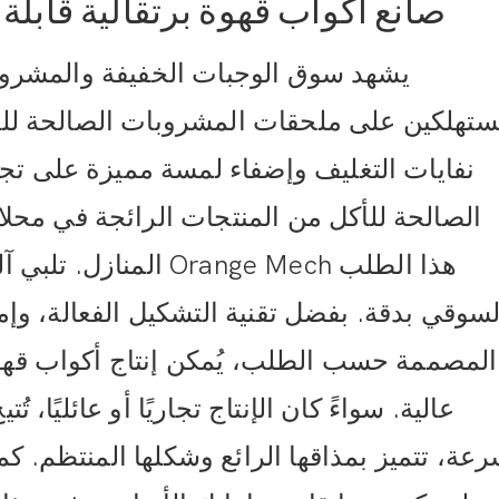
صانع أكواب قهوة برتقالية قابلة
يشهد سوق الوجبات الخفيفة والمشروبات
ستهلكين على ملحقات المشروبات الصالحة للأك
نفايات التغليف وإضفاء لمسة مميزة على تج
الصالحة للأكل من المنتجات الرائجة في مح
المنازل. تلبي آلة صنع
لسوقي بدقة. بفضل تقنية التشكيل الفعالة، وإمك
المصممة حسب الطلب، يُمكن إنتاج أكواب قهوة
عالية. سواءً كان الإنتاج تجاريًا أو عائليًا، 
رعة، تتميز بمذاقها الرائع وشكلها المنتظم. ك