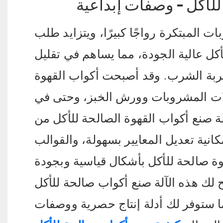
 للأكل - وصفات إبداعية
 المبتكرة رواجًا كبيرًا، ويتزايد طلب
ل عالية الجودة، مما يساهم في تقليل
ربة الشرب. وقد أصبحت أكواب القهوة
لات المشروبات وورش الخبز، وحتى في
 أكواب القهوة الصالحة للأكل من Orange Mech هذا الطلب
انية تعديل المعايير بسهولة، والقوالب
 صالحة للأكل بأشكال قياسية وبجودة
تُتيح لك هذه الآلة صنع أكواب صالحة للأكل
ما ستوفر لك أدلة إنتاج حصرية ووصفات