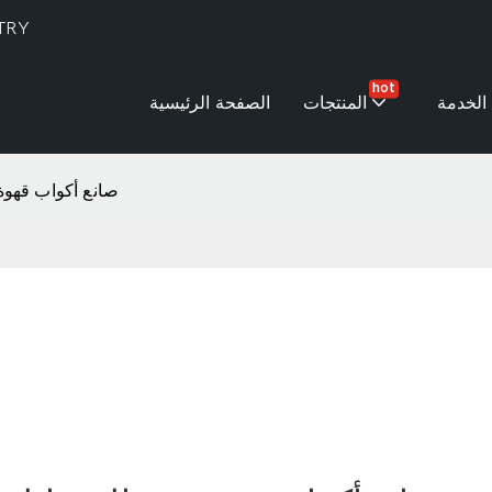
TRY
hot
الخدمة
المنتجات
الصفحة الرئيسية
صانع أكواب قهوة 