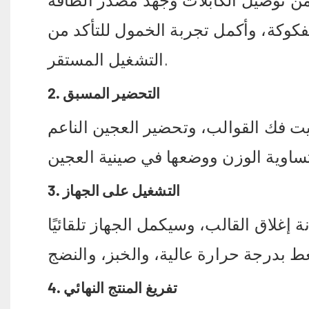
ن توصيل الكابلات وجهد مصدر الطاقة
فكوكة، وأكمل تجربة الخمول للتأكد من
التشغيل المستقر.
2. التحضير المسبق
يت فك القوالب، وتحضير العجين الناعم
3. التشغيل على الجهاز
 إغلاق القالب، وسيكمل الجهاز تلقائيًا
4. تفريغ المنتج النهائي