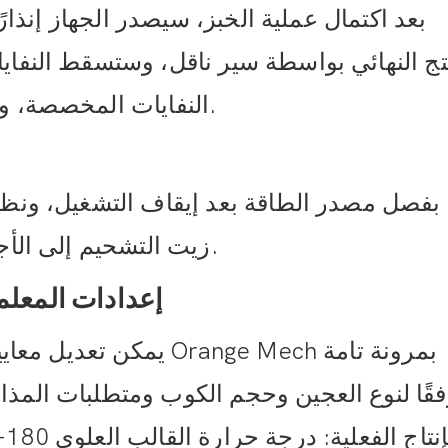
بعد اكتمال عملية الخبز، سيصدر الجهاز إنذارًا
تج النهائي بواسطة سير ناقل، وستسقط النفاي
النفايات المخصصة، والتي يمكن تنظيفها في الوقت المناسب.
بفصل مصدر الطاقة بعد إيقاف التشغيل، ونظف
زيت التشحيم إلى الأجزاء بانتظام لإطالة عمر خدمة المعدات.
三. إعدادات المعلم
يمكن تعديل معايير ماكينة
فقًا لنوع العجين وحجم الكوب ومتطلبات المذا