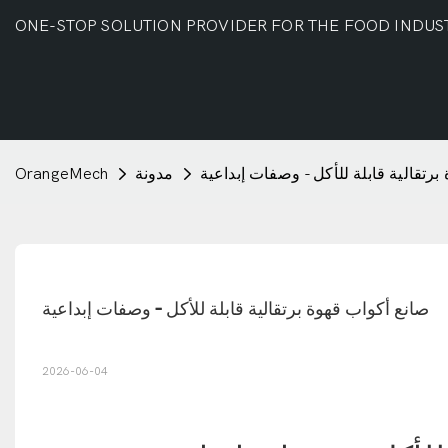
ONE-STOP SOLUTION PROVIDER FOR THE FOOD INDUS
برتقالية قابلة للأكل - وصفات إبداعية
مدونة
OrangeMech
صانع أكواب قهوة برتقالية قابلة للأكل - وصفات إبداعية
2026-06-04