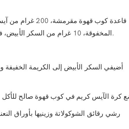
المخفوقة، 10 غرام من السكر الأبيض، فتات الشوكولاتة، وأوراق النعناع للتزيين.
 ضع كرة الآيس كريم في كوب قهوة صالح للأكل 