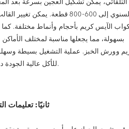
التلقائي، يمكن تشكيل العجين بسرعة بعد المع
السنوي إلى 600-800 قطعة. يمكن 
واب الآيس كريم بأحجام وأنماط مختلفة. كما 
بسهولة، مما يجعلها مناسبة لمختلف الأماك
يم وورش الخبز. عملية التشغيل بسيطة وسهلة
للأكل عالية الجودة دون الحاجة إلى خبرة احترافية في الخبز.
ثانيًا: تعليمات ا