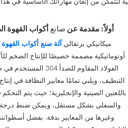
ة لتتمكن من إتقان مهاراتك الأساسية في هذا 
أولاً:
مقدمة عن
صانع
أكواب القهوة ال
ميكانيكي برتقالي
آلة صنع أكواب القهوة 
أوتوماتيكية مصممة خصيصًا للإنتاج الضخم للأ
الفولاذ المقاوم للصدأ 
التنظيف، ويلبي تمامًا معايير النظافة في إنتا
والسفلي بشكل مستقل، ويمكن ضبط درجة حر
وغيرها من المعايير بدقة. بفضل أسطوانت