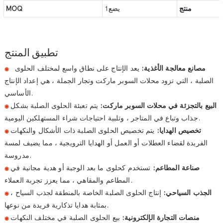
منتج
يضع1
MOQ
تطبيق المنتج
مصانع معالجة الأغذية:
يعد الإنتاج على نطاق واسع لمختلف الحلوى
◉
الصلبة ، التي تزود محلات السوبر ماركت وتجار الجملة ، هي إعداد الإنتاج
الأساسي.
البيع بالتجزئة في محلات السوبر ماركت:
يتم تعبئة الحلوى الصلبة بشكل
◉
جذاب وتباع في المتاجر ، وتلبية احتياجات شراء المستهلكين اليومية.
تخصيص الهدايا:
يتم تخصيص الحلوى الصلبة ذات الأشكال والنكهات
◉
الفريدة لقضاء العطلات أو العمل أو الهدايا الترويجية ، مما يضيف لمسة
مدروسة.
صناعة المطاعم:
تستخدم كحلوى ما بعد الوجبة أو هدية مجانية في
◉
المطاعم والمقاهي ، مما يعزز تجربة العملاء.
الجذب السياحي:
إنتاج الحلوى الصلبة الخاصة بالمنطقة لجذب السياح ،
◉
بمثابة هدايا تذكارية فريدة من نوعها.
منصات التجارة الإلكترونية:
بيع الحلوى الصلبة في مختلف النكهات
◉