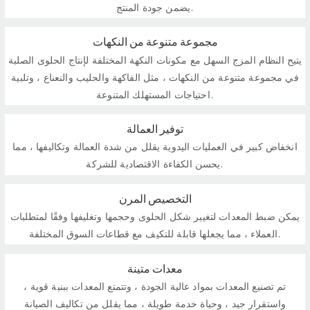
يضمن جودة المنتج.
مجموعة متنوعة من النكهات
يتيح النظام المزج السهل مع مكونات النكهة المختلفة لإنتاج الحلوى الصلبة
في مجموعة متنوعة من النكهات ، مثل الفاكهة والحليب والنعناع ، وتلبية
احتياجات المستهلك المتنوعة.
توفير العمالة
انخفاض كبير في العمليات اليدوية يقلل من شدة العمالة وتكاليفها ، مما
يحسن الكفاءة الاقتصادية للشركة.
التخصيص المرن
يمكن ضبط المعدات لتغيير شكل الحلوى وحجمها وتغليفها وفقًا لمتطلبات
العملاء ، مما يجعلها قابلة للتكيف مع قطاعات السوق المختلفة.
معدات متينة
تم تصنيع المعدات بمواد عالية الجودة ، وتتمتع المعدات ببنية قوية ،
واستقرار جيد ، وحياة خدمة طويلة ، مما يقلل من تكاليف الصيانة