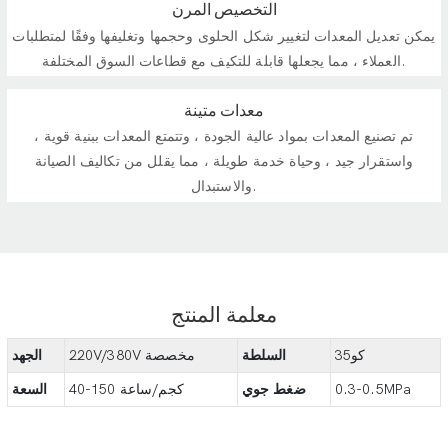
التخصيص المرن
يمكن تعديل المعدات لتغيير شكل الحلوى وحجمها وتغليفها وفقًا لمتطلبات
العملاء ، مما يجعلها قابلة للتكيف مع قطاعات السوق المختلفة.
معدات متينة
تم تصنيع المعدات بمواد عالية الجودة ، وتتمتع المعدات ببنية قوية ،
واستقرار جيد ، وحياة خدمة طويلة ، مما يقلل من تكاليف الصيانة
والاستبدال.
معلمة المنتج
كو35
السلطة
220V/380V مخصصة
الجهد
0.3-0.5MPa
ضغط جوي
40-150 كجم/ساعة
السعة