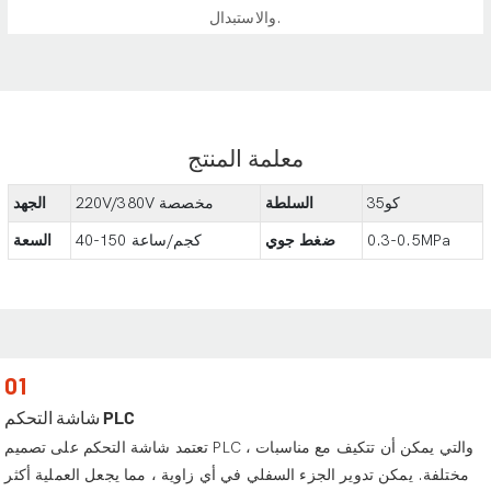
والاستبدال.
معلمة المنتج
كو35
السلطة
220V/380V مخصصة
الجهد
0.3-0.5MPa
ضغط جوي
40-150 كجم/ساعة
السعة
01
شاشة التحكم PLC
تعتمد شاشة التحكم على تصميم PLC ، والتي يمكن أن تتكيف مع مناسبات
مختلفة. يمكن تدوير الجزء السفلي في أي زاوية ، مما يجعل العملية أكثر