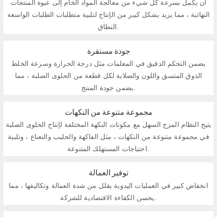
أن يكمل بسرعة كل شيء من معالجة المواد الخام إلى عبوة المنتجات
النهائية ، مما يزيد بشكل كبير من الإنتاج لتلبية متطلبات الطلبات الواسعة
النطاق.
جودة مستقرة
يضمن التحكم الدقيق في المعلمات مثل درجة الحرارة وسرعة الخلط
الذوق المتسق واللون والصلابة لكل قطعة من الحلوى الصلبة ، مما
يضمن جودة المنتج.
مجموعة متنوعة من النكهات
يتيح النظام المزج السهل مع مكونات النكهة المختلفة لإنتاج الحلوى الصلبة
في مجموعة متنوعة من النكهات ، مثل الفاكهة والحليب والنعناع ، وتلبية
احتياجات المستهلك المتنوعة.
توفير العمالة
انخفاض كبير في العمليات اليدوية يقلل من شدة العمالة وتكاليفها ، مما
يحسن الكفاءة الاقتصادية للشركة.