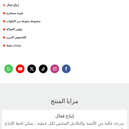
إنتاج فعال
◉
جودة مستقرة
◉
مجموعة متنوعة من النكهات
◉
توفير العمالة
◉
التخصيص المرن
◉
معدات متينة
◉
مزايا المنتج
إنتاج فعال
بدرجة عالية من الأتمتة والتكامل السلس لكل عملية ، يمكن لخط الإنتاج