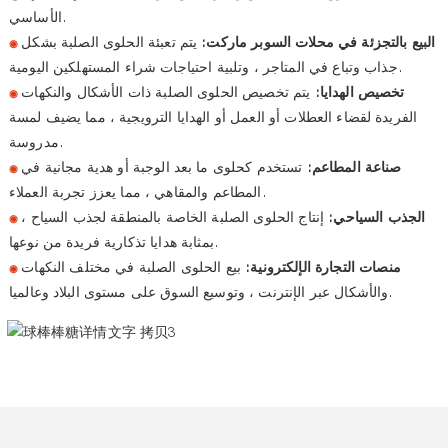
الأساسي.
البيع بالتجزئة في محلات السوبر ماركت:
يتم تعبئة الحلوى الصلبة بشكل
◉
جذاب وتباع في المتاجر ، وتلبية احتياجات شراء المستهلكين اليومية.
تخصيص الهدايا:
يتم تخصيص الحلوى الصلبة ذات الأشكال والنكهات
◉
الفريدة لقضاء العطلات أو العمل أو الهدايا الترويجية ، مما يضيف لمسة
مدروسة.
صناعة المطاعم:
تستخدم كحلوى ما بعد الوجبة أو هدية مجانية في
◉
المطاعم والمقاهي ، مما يعزز تجربة العملاء.
الجذب السياحي:
إنتاج الحلوى الصلبة الخاصة بالمنطقة لجذب السياح ،
◉
بمثابة هدايا تذكارية فريدة من نوعها.
منصات التجارة الإلكترونية:
بيع الحلوى الصلبة في مختلف النكهات
◉
والأشكال عبر الإنترنت ، وتوسيع السوق على مستوى البلاد وعالميا.